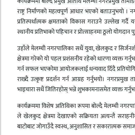
कार्यक्रममा बोल्दै प्रमुख अतिथि मेलम्ची नगरप्रमुख ता
राष्ट्र निर्माणको महत्वपूर्ण आधार भएको बताउनुभयाे । 
प्रतिस्पर्धात्मक क्षमताको विकास गराउने उल्लेख गर्
स्थानीय प्रतिभाको पहिचान र प्रोत्साहनमा ठूलो योगदान पु
उहाँले मेलम्ची नगरपालिका सधैं युवा, खेलकुद र सिर्जनशील 
क्षेत्रमा गरेको यो पहल प्रशंसनीय रहेको धारणा व्यक्त 
गर्न सफल भएकोमा आयोजकलाई धन्यवाद दिँदै प्रतियोगित
राख्दै उत्कृष्ट प्रदर्शन गर्न आग्रह गर्नुभयो। नगरप्
भाइचारा सधैं जितिरहोस् भन्ने शुभकामनासमेत व्यक्त गर्नु
कार्यक्रममा विशेष अतिथिका रूपमा बोल्दै मेलम्ची नगरप
ले खेलकुद क्षेत्रमा देखाएको सक्रियता अत्यन्तै सरा
बाटोबाट जोगाउँदै स्वस्थ, अनुशासित र सकारात्मक समाज निर