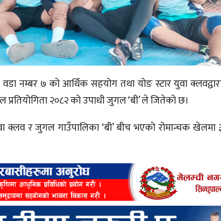
 वडा नम्बर ७ को आर्थिक सहयोग तथा योङ स्टार युवा क्लवद्व
ल प्रतियोगिता २०८२ को उपाधी जुगल ‘बी’ ले जितेको छ।
क्लव र जुगल गाउँपालिका ‘बी’ बीच भएको रोमान्चक खेलमा ३