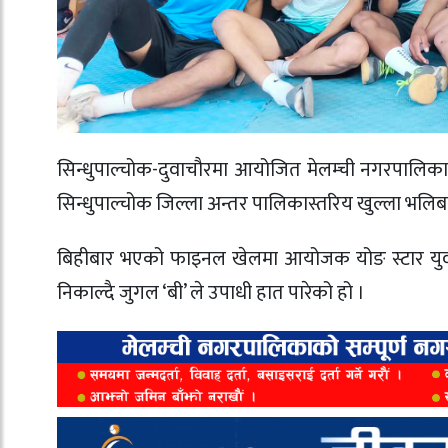
सिन्धुपाल्चोक-दुवाचौरमा आयोजित मेलम्ची नगरपालिका
सिन्धुपाल्चोक जिल्ला अन्तर पालिकास्तरिय खुल्ला भलिब
बिहीबार भएको फाइनल खेलमा आयोजक योङ स्टार युवा 
निकाल्दै जुगल ‘बी’ ले उपाधी हात पारेको हो ।