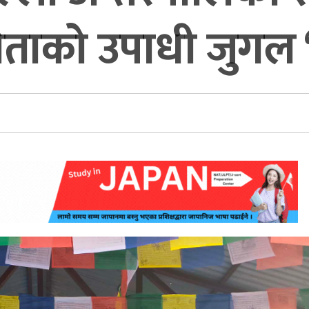
िताको उपाधी जुगल ‘