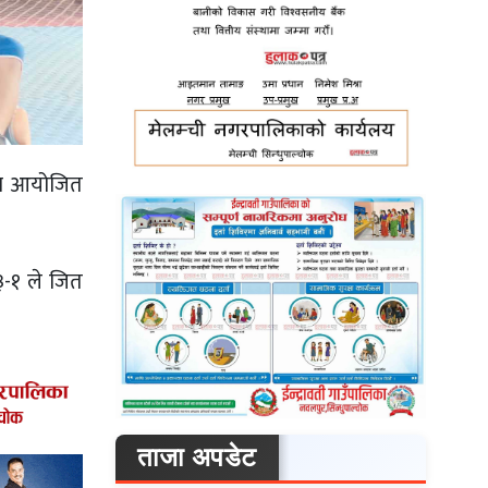
ारा आयोजित
-१ ले जित
ताजा अपडेट