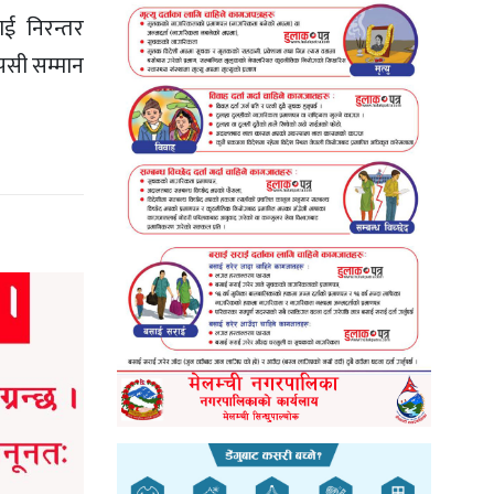
ाई निरन्तर
आपसी सम्मान