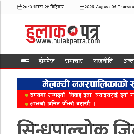
2026, August 06 Thursda
होमपेज
समाचार
राजनीति
अन्तर
भिडियो
सिन्धुपाल्चोक जि