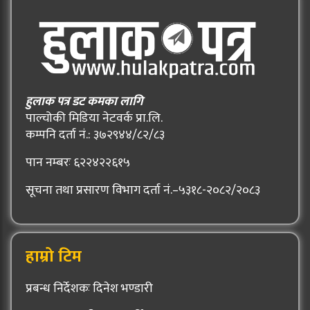
हुलाक पत्र डट कमका लागि
पाल्चोकी मिडिया नेटवर्क प्रा.लि.
कम्पनि दर्ता नं.: ३७२९४४/८२/८३
पान नम्बरः ६२२४२२६१५
सूचना तथा प्रसारण विभाग दर्ता नं.–५३१८-२०८२/२०८३
हाम्रो टिम
प्रबन्ध निर्देशकः दिनेश भण्डारी