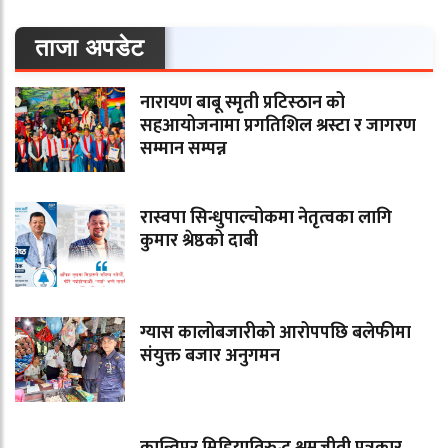
ताजा अपडेट
नारायण बाबू स्मृती प्रटिस्ठान को
सहआयोजनामा प्रगतिशिल श्रस्टा र जागरण
सम्मान सम्पन्न
रास्वपा सिन्धुपाल्चोकमा नेतृत्वका लागि
कुमार श्रेष्ठको दाबी
ग्यास कालोबजारीको आरोपपछि बलेफीमा
संयुक्त बजार अनुगमन
कान्तिपुर मिडियाविरुद्ध श्रमजीवी पत्रकार