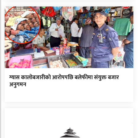
ग्यास कालोबजारीको आरोपपछि बलेफीमा संयुक्त बजार
अनुगमन