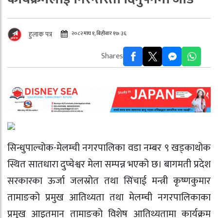
२०८२ माघ १, बिहीबार १७:३६
हुलाक पत्र
Shares
सिन्धुपाल्चोक-मेलम्ची नगरपालिका वडा नम्बर ९ खड्काथोक
स्थित सातधारा दुप्चेश्वर मेला सम्पन्न भएको छ। बागमती प्रदेश
सरकारका ऊर्जा जलस्रोत तथा सिंचाई मन्त्री कृष्णकुमार
तामाङको प्रमुख आतिथ्यता तथा मेलम्ची नगरपालिकाका
प्रमुख आइतमान तामाङको विशेष आतिथ्यतामा कार्यक्रम