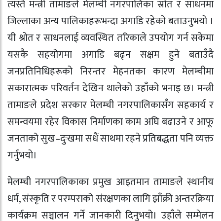
त्यस्तै मन्त्री तामाङले मेलम्ची नगरपालिका स्रोत र साधनमा
जिल्लाका अन्य पालिकाहरूभन्दा अगाडि रहेको बताउनुभयो ।
यी श्रोत र साधनलाई व्यवस्थित तरिकाले उपयोग गर्न सकेमा
यसकै सहयोगमा अगाडि बढ्न सक्षम हुने बताउँदै
जनप्रतिनिधिहरूको निरन्तर मेहनतका कारण मेलम्चीमा
सकारात्मक परिवर्तन देखिन थालेको उहाँको भनाइ छ। मन्त्री
तामाङले प्रदेश सरकार मेलम्ची नगरपालिकासँग सहकार्य र
समन्वयमा रहेर विकास निर्माणका काम अघि बढाउने र आफू
जनताको सुख–दुःखमा सधैं साथमा रहने प्रतिबद्धता पनि व्यक्त
गर्नुभयो।
मेलम्ची नगरपालिकाका प्रमुख आइतमान तामाङले स्थानीय
धर्म, संस्कृति र परम्पराको संरक्षणका लागि झाँक्री अन्तरक्रिया
कार्यक्रम सञ्चालन गर्ने जानकारी दिनुभयो। उहाँले सम्मेलन