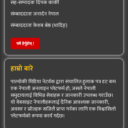
सह-सम्पादकः दिपक कार्की
संम्बाददाताः जनार्दन नेपाल
संम्बाददाताः केशब श्रेष्ठ (धादिङ्)
सबै हेर्नुहोस् !
हाम्रो बारे
पाल्चोकी मिडिया नेटर्वक द्वारा संचालित हुलाक पत्र डट कम
एक नेपाली अनलाइन प्लेटफर्म हो, जसले नेपाली
समुदायलाई विभिन्न सेवाहरू र जानकारी उपलब्ध गराउँछ।
यो वेबसाइट नेपालीहरूलाई दैनिक आवश्यक जानकारी,
अवसर र स्रोतहरू सजिलै प्राप्त गर्नका लागि एक विश्वासिलो
प्लेटफर्मको रूपमा कार्य गर्दछ।