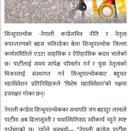
सिन्धुपाल्चोक -नेपाली कांग्रेसभित्र नीति र नेतृत्व
रूपान्तरणको बहस चलिरहेका बेला सिन्धुपाल्चोक जिल्ला
कार्यसमितिले एउटा साहसिक र ऐतिहासिक कदम चालेको
छ। पार्टीलाई समय सापेक्ष परिवर्तन गर्न र युवा नेतृत्वको
भिजनलाई संस्थागत गर्न सिन्धुपाल्चोकबाट बहुमत
महाधिवेशन प्रतिनिधिहरूले ‘विशेष महाधिवेशन’को पक्षमा
हस्ताक्षर गरेका छन्।
नेपाली कांग्रेस सिन्धुपाल्चोकका सभापति जंग बहादुर लामाले
पार्टीमा अब ढिलासुस्ती र यथास्थितिवाद स्वीकार्य नहुने स्पष्ट
पार्नुभएको छ। उहाँले भन्नुभयो— “नेपाली कांग्रेस पार्टीमा