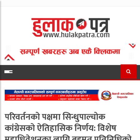
परिवर्तनको पक्षमा सिन्धुपाल्चोक
कांग्रेसको ऐतिहासिक निर्णय: विशेष
महाधिवेशनका लागि बहुमत प्रतिनिधिको