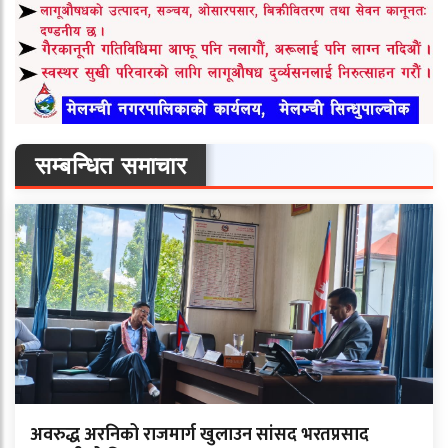
सम्बन्धित समाचार
अवरुद्ध अरनिको राजमार्ग खुलाउन सांसद भरतप्रसाद