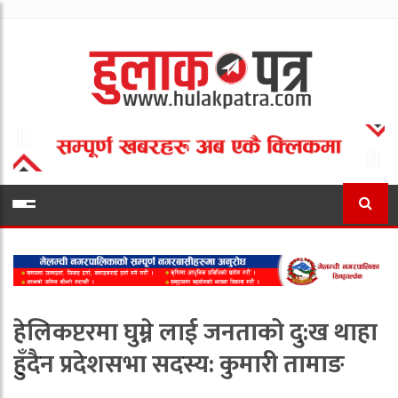
हेलिकप्टरमा घुम्ने लाई जनताको दु:ख थाहा
हुँदैन प्रदेशसभा सदस्य: कुमारी तामाङ