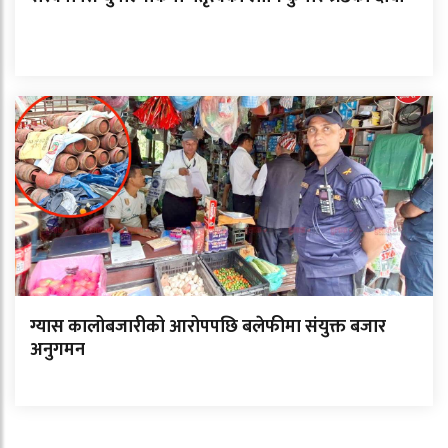
ग्यास कालोबजारीको आरोपपछि बलेफीमा संयुक्त बजार
अनुगमन