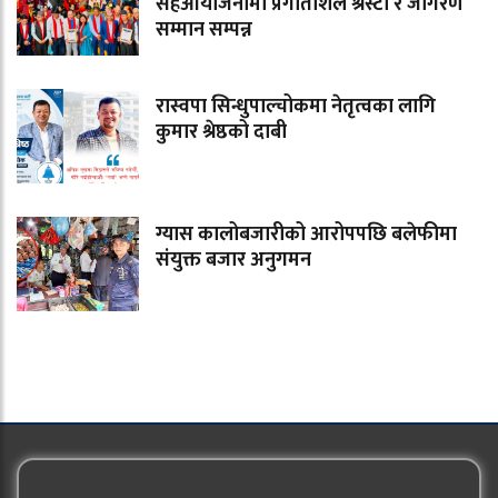
सहआयोजनामा प्रगतिशिल श्रस्टा र जागरण
सम्मान सम्पन्न
रास्वपा सिन्धुपाल्चोकमा नेतृत्वका लागि
कुमार श्रेष्ठको दाबी
ग्यास कालोबजारीको आरोपपछि बलेफीमा
संयुक्त बजार अनुगमन