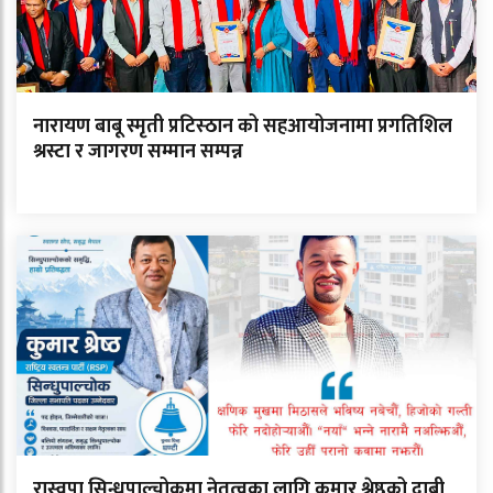
नारायण बाबू स्मृती प्रटिस्ठान को सहआयोजनामा प्रगतिशिल
श्रस्टा र जागरण सम्मान सम्पन्न
रास्वपा सिन्धुपाल्चोकमा नेतृत्वका लागि कुमार श्रेष्ठको दाबी