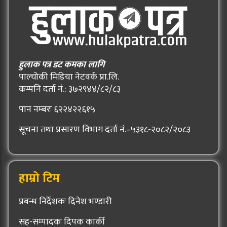
हुलाक पत्र डट कमका लागि
पाल्चोकी मिडिया नेटवर्क प्रा.लि.
कम्पनि दर्ता नं.: ३७२९४४/८२/८३
पान नम्बरः ६२२४२२६१५
सूचना तथा प्रसारण विभाग दर्ता नं.–५३१८-२०८२/२०८३
हाम्रो टिम
प्रबन्ध निर्देशकः दिनेश भण्डारी
सह-सम्पादकः दिपक कार्की