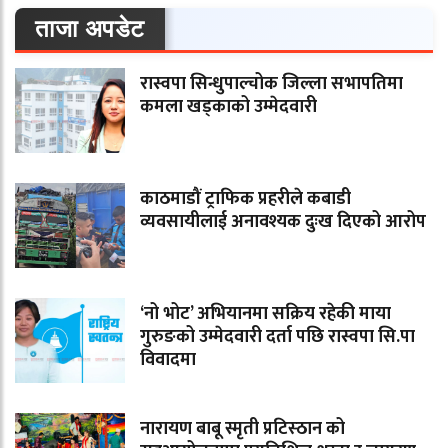
ताजा अपडेट
रास्वपा सिन्धुपाल्चोक जिल्ला सभापतिमा
कमला खड्काको उम्मेदवारी
काठमाडौं ट्राफिक प्रहरीले कबाडी
व्यवसायीलाई अनावश्यक दुःख दिएको आरोप
‘नो भोट’ अभियानमा सक्रिय रहेकी माया
गुरुङको उम्मेदवारी दर्ता पछि रास्वपा सि.पा
विवादमा
नारायण बाबू स्मृती प्रटिस्ठान को