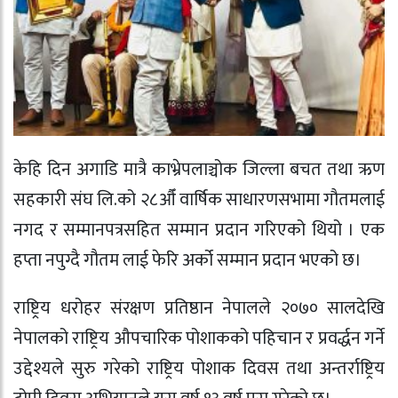
केहि दिन अगाडि मात्रै काभ्रेपलाञ्चोक जिल्ला बचत तथा ऋण
सहकारी संघ लि.को २८औँ वार्षिक साधारणसभामा गौतमलाई
नगद र सम्मानपत्रसहित सम्मान प्रदान गरिएको थियो । एक
हप्ता नपुग्दै गौतम लाई फेरि अर्को सम्मान प्रदान भएको छ।
राष्ट्रिय धरोहर संरक्षण प्रतिष्ठान नेपालले २०७० सालदेखि
नेपालको राष्ट्रिय औपचारिक पोशाकको पहिचान र प्रवर्द्धन गर्ने
उद्देश्यले सुरु गरेको राष्ट्रिय पोशाक दिवस तथा अन्तर्राष्ट्रिय