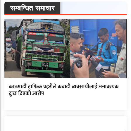
सम्बन्धित समाचार
काठमाडौं ट्राफिक प्रहरीले कबाडी व्यवसायीलाई अनावश्यक
दुःख दिएको आरोप