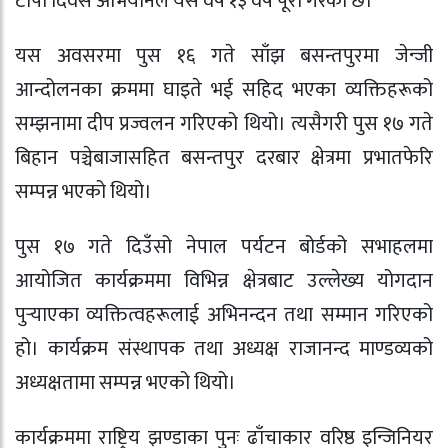
टोपी दिवस अभियानले यस वर्ष १३ वर्ष पूरा गरेको छ।
यस अवसरमा पुस १६ गते साँझ बसन्तपुरमा जेन्जी
आन्दोलनका क्रममा घाइते भई सहिद भएका व्यक्तिहरूको
सम्झनामा दीप प्रज्वलन गरिएको थियो। त्यसैगरी पुस १७ गते
बिहान पञ्चेबाजासहित बसन्तपुर दरबार क्षेत्रमा प्रभातफेरि
सम्पन्न भएको थियो।
पुस १७ गते दिउँसो नेपाल पर्यटन बोर्डको सभाहलमा
आयोजित कार्यक्रममा विभिन्न क्षेत्रबाट उल्लेख्य योगदान
पुर्‍याएका व्यक्तित्वहरूलाई अभिनन्दन तथा सम्मान गरिएको
हो। कार्यक्रम संस्थापक तथा अध्यक्ष राजानन्द माण्डव्यको
अध्यक्षतामा सम्पन्न भएको थियो।
कार्यक्रममा राष्ट्रिय झण्डाका पुनः ढाँचाकार वरिष्ठ इन्जिनियर