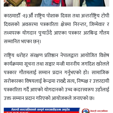
काठमाडौँ -१३औँ राष्ट्रिय पोशाक दिवस तथा अन्तर्राष्ट्रिय टोपी
दिवसको अवसरमा पत्रकारिता क्षेत्रमा निरन्तर, जिम्मेवार र
तथ्यपरक योगदान पुर्‍याउँदै आएका पत्रकार अरबिन्द्र गौतम
सम्मानित भएका छन्।
राष्ट्रिय धरोहर संरक्षण प्रतिष्ठान नेपालद्वारा आयोजित विशेष
कार्यक्रममा सूचना तथा सञ्चार मन्त्री माननीय जगदिश खरेलले
पत्रकार गौतमलाई सम्मान प्रदान गर्नुभएको हो। सामाजिक
सरोकारका विषयलाई केन्द्रमा राख्दै सत्य, निष्पक्ष र उत्तरदायी
पत्रकारिता गर्दै आएको योगदानको उच्च कदरस्वरूप उहाँलाई
उक्त सम्मान प्रदान गरिएको आयोजकले जनाएको छ।