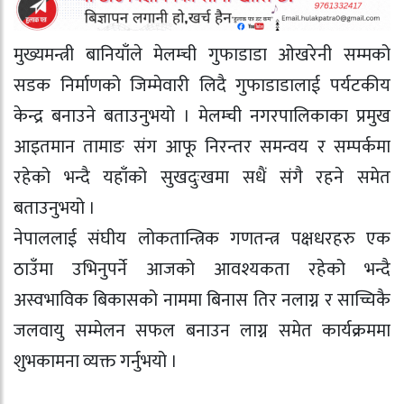
मुख्यमन्त्री बानियाँले मेलम्ची गुफाडाडा ओखरेनी सम्मको
सडक निर्माणको जिम्मेवारी लिदै गुफाडाडालाई पर्यटकीय
केन्द्र बनाउने बताउनुभयो । मेलम्ची नगरपालिकाका प्रमुख
आइतमान तामाङ संग आफू निरन्तर समन्वय र सम्पर्कमा
रहेको भन्दै यहाँको सुखदुःखमा सधैं संगै रहने समेत
बताउनुभयो ।
नेपाललाई संघीय लोकतान्त्रिक गणतन्त्र पक्षधरहरु एक
ठाउँमा उभिनुपर्ने आजको आवश्यकता रहेको भन्दै
अस्वभाविक बिकासको नाममा बिनास तिर नलाग्न र साच्चिकै
जलवायु सम्मेलन सफल बनाउन लाग्न समेत कार्यक्रममा
शुभकामना व्यक्त गर्नुभयो ।