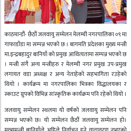
काठमान्डौं- छैठौं जलवायु सम्मेलन मेलम्ची नगरपालिका ०९ मा
गाफाडाँडा मा सम्पन्न भएको छ । बागमति प्रदेशका मुख्य मन्त्री
मा.इन्द्रबहादुर बानियाँ को प्रमुख आथित्यतामा सम्पन्न भएको छ
। मन्त्री संगै अन्य मन्त्रीहरु र मेलम्ची नगर प्रमुख उप-प्रमुख
लगायत वडा अध्यक्ष र अन्य नेताहेको सहभागिता रउहेको
थियो । कार्यक्रम मा नगरपालिका भित्रका विद्धालयका र
स्काउट ग्रुपको विभिन्न सांस्कृतिक कार्यक्रम पनि रहेको थियो ।
जलवायु सम्मेलन स्थलमा यो वर्षको जलवायु सम्मेलन पनि
सम्पन्न भएको छ। यो सम्मेलन छैठौं जलवायु सम्मेलन हो।
मुख्यमन्त्री बानियाँले अहिले निर्वाचन हुने वातावरण नभएको