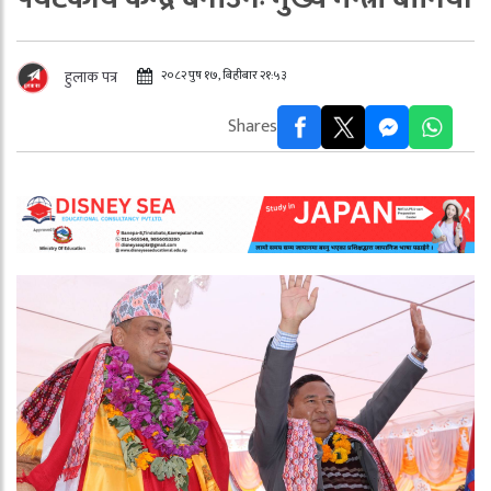
२०८२ पुष १७, बिहीबार २१:५३
हुलाक पत्र
Shares