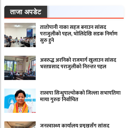
ताजा अपडेट
तातोपानी नाका सहज बनाउन सांसद
पराजुलीको पहल, भोलिदेखि सडक निर्माण
सुरु हुने
अवरुद्ध अरनिको राजमार्ग खुलाउन सांसद
भरतप्रसाद पराजुलीको निरन्तर पहल
रास्वपा सिन्धुपाल्चोकको जिल्ला सभापतिमा
माया गुरुङ निर्वाचित
जनस्वास्थ्य कार्यालय प्रमुखसँग सांसद