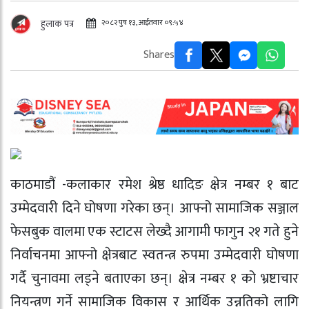
२०८२ पुष १३, आईतवार ०९:५४
हुलाक पत्र
Shares
काठमाडौं -कलाकार रमेश श्रेष्ठ धादिङ क्षेत्र नम्बर १ बाट
उम्मेदवारी दिने घोषणा गरेका छन्। आफ्नो सामाजिक सञ्जाल
फेसबुक वालमा एक स्टाटस लेख्दै आगामी फागुन २१ गते हुने
निर्वाचनमा आफ्नो क्षेत्रबाट स्वतन्त्र रुपमा उम्मेदवारी घोषणा
गर्दै चुनावमा लड्ने बताएका छन्। क्षेत्र नम्बर १ को भ्रष्टाचार
नियन्त्रण गर्ने सामाजिक विकास र आर्थिक उन्नतिको लागि