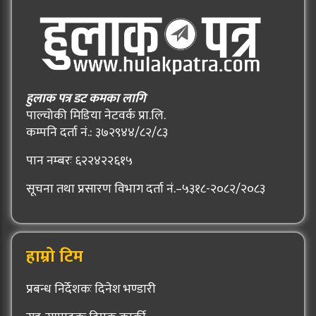
हुलाक पत्र डट कमका लागि
पाल्चोकी मिडिया नेटवर्क प्रा.लि.
कम्पनि दर्ता नं.: ३७२९४४/८२/८३
पान नम्बरः ६२२४२२६१५
सूचना तथा प्रसारण विभाग दर्ता नं.–५३१८-२०८२/२०८३
हाम्रो टिम
प्रबन्ध निर्देशकः दिनेश भण्डारी