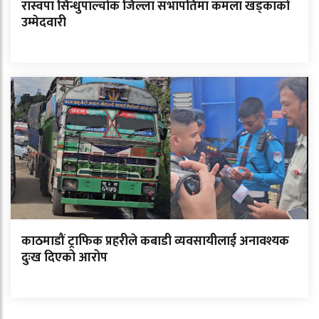
रास्वपा सिन्धुपाल्चोक जिल्ला सभापतिमा कमला खड्काको
उम्मेदवारी
काठमाडौं ट्राफिक प्रहरीले कबाडी व्यवसायीलाई अनावश्यक
दुःख दिएको आरोप