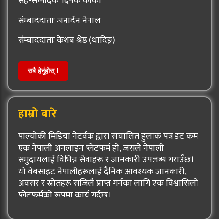
सह-सम्पादकः दिपक कार्की
संम्बाददाताः जनार्दन नेपाल
संम्बाददाताः केशब श्रेष्ठ (धादिङ्)
सबै हेर्नुहोस् !
हाम्रो बारे
पाल्चोकी मिडिया नेटर्वक द्वारा संचालित हुलाक पत्र डट कम
एक नेपाली अनलाइन प्लेटफर्म हो, जसले नेपाली
समुदायलाई विभिन्न सेवाहरू र जानकारी उपलब्ध गराउँछ।
यो वेबसाइट नेपालीहरूलाई दैनिक आवश्यक जानकारी,
अवसर र स्रोतहरू सजिलै प्राप्त गर्नका लागि एक विश्वासिलो
प्लेटफर्मको रूपमा कार्य गर्दछ।