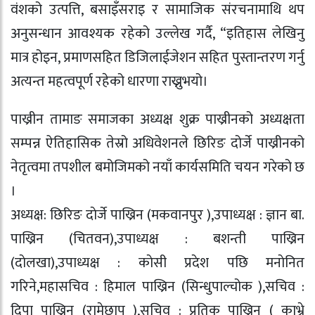
वंशको उत्पत्ति, बसाइँसराइ र सामाजिक संरचनामाथि थप
अनुसन्धान आवश्यक रहेको उल्लेख गर्दै, “इतिहास लेखिनु
मात्र होइन, प्रमाणसहित डिजिलाईजेशन सहित पुस्तान्तरण गर्नु
अत्यन्त महत्वपूर्ण रहेको धारणा राख्नुभयो।
पाख्रीन तामाङ समाजका अध्यक्ष शुक्र पाख्रीनको अध्यक्षता
सम्पन्न ऐतिहासिक तेस्रो अधिवेशनले छिरिङ दोर्जे पाख्रीनको
नेतृत्वमा तपशील बमोजिमको नयाँ कार्यसमिति चयन गरेको छ
।
अध्यक्ष: छिरिङ दाेर्जे पाख्रिन (मकवानपुर ),
उपाध्यक्ष : ज्ञान बा.
पाख्रिन (चितवन),
उपाध्यक्ष : बशन्ती पाख्रिन
(दाेलखा),
उपाध्यक्ष : काेसी प्रदेश पछि मनाेनित
गरिने,
महासचिव : हिमाल पाख्रिन (सिन्धुपाल्चोक ),
सचिव :
दिपा पाख्रिन (रामेछाप ),
सचिव : प्रतिक पाख्रिन ( काभ्रे