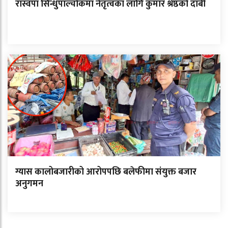
रास्वपा सिन्धुपाल्चोकमा नेतृत्वका लागि कुमार श्रेष्ठको दाबी
ग्यास कालोबजारीको आरोपपछि बलेफीमा संयुक्त बजार
अनुगमन