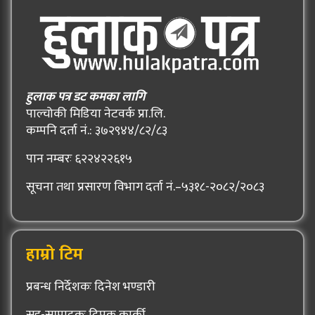
हुलाक पत्र डट कमका लागि
पाल्चोकी मिडिया नेटवर्क प्रा.लि.
कम्पनि दर्ता नं.: ३७२९४४/८२/८३
पान नम्बरः ६२२४२२६१५
सूचना तथा प्रसारण विभाग दर्ता नं.–५३१८-२०८२/२०८३
हाम्रो टिम
प्रबन्ध निर्देशकः दिनेश भण्डारी