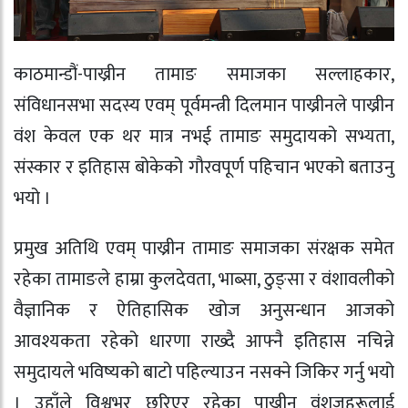
काठमान्डौं-
पाख्रीन तामाङ समाजका सल्लाहकार,
संविधानसभा सदस्य एवम् पूर्वमन्त्री दिलमान पाख्रीनले पाख्रीन
वंश केवल एक थर मात्र नभई तामाङ समुदायको सभ्यता,
संस्कार र इतिहास बोकेको गौरवपूर्ण पहिचान भएको बताउनु
भयो ।
प्रमुख अतिथि एवम् पाख्रीन तामाङ समाजका संरक्षक समेत
रहेका तामाङले हाम्रा कुलदेवता, भाब्सा, ठुङ्सा र वंशावलीको
वैज्ञानिक र ऐतिहासिक खोज अनुसन्धान आजको
आवश्यकता रहेको धारणा राख्दै आफ्नै इतिहास नचिन्ने
समुदायले भविष्यको बाटो पहिल्याउन नसक्ने जिकिर गर्नु भयो
। उहाँले विश्वभर छरिएर रहेका पाख्रीन वंशजहरूलाई