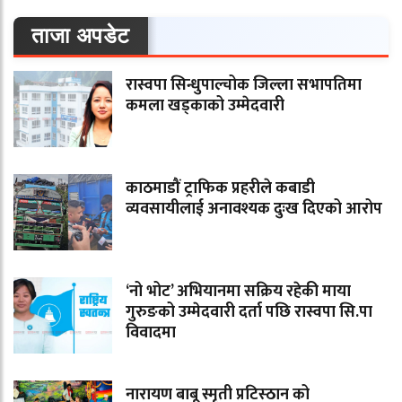
ताजा अपडेट
रास्वपा सिन्धुपाल्चोक जिल्ला सभापतिमा
कमला खड्काको उम्मेदवारी
काठमाडौं ट्राफिक प्रहरीले कबाडी
व्यवसायीलाई अनावश्यक दुःख दिएको आरोप
‘नो भोट’ अभियानमा सक्रिय रहेकी माया
गुरुङको उम्मेदवारी दर्ता पछि रास्वपा सि.पा
विवादमा
नारायण बाबू स्मृती प्रटिस्ठान को