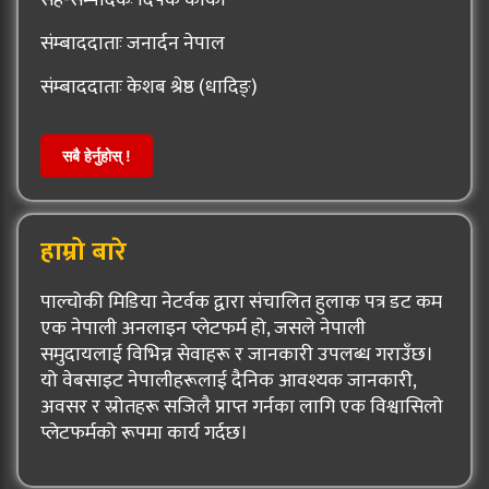
सह-सम्पादकः दिपक कार्की
संम्बाददाताः जनार्दन नेपाल
संम्बाददाताः केशब श्रेष्ठ (धादिङ्)
सबै हेर्नुहोस् !
हाम्रो बारे
पाल्चोकी मिडिया नेटर्वक द्वारा संचालित हुलाक पत्र डट कम
एक नेपाली अनलाइन प्लेटफर्म हो, जसले नेपाली
समुदायलाई विभिन्न सेवाहरू र जानकारी उपलब्ध गराउँछ।
यो वेबसाइट नेपालीहरूलाई दैनिक आवश्यक जानकारी,
अवसर र स्रोतहरू सजिलै प्राप्त गर्नका लागि एक विश्वासिलो
प्लेटफर्मको रूपमा कार्य गर्दछ।