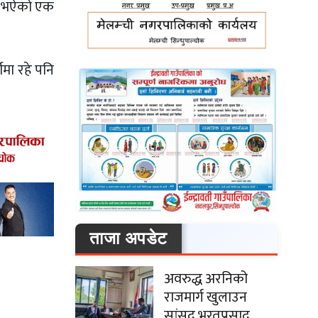
यमा भऐको एक
ीमा रहे पनि
ताजा अपडेट
अवरुद्ध अरनिको
राजमार्ग खुलाउन
सांसद भरतप्रसाद