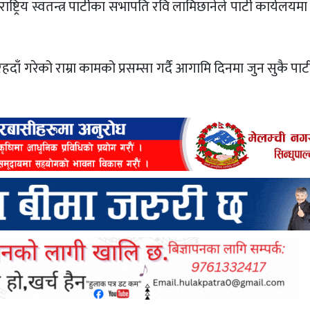
ष्ट्रिय स्वतन्त्र पार्टीका सभापति रवि लामिछानेले पार्टी कार्यल
ाँ गरेको राम्रा कामको प्रसम्सा गर्दै आगामि दिनमा जुन सुकै पार्ट