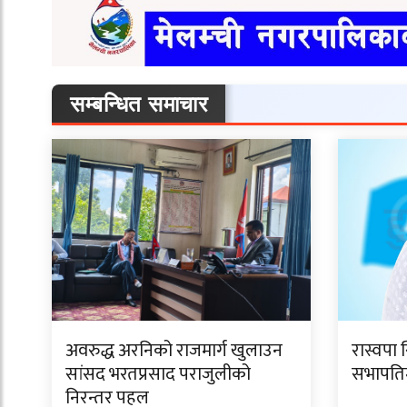
सम्बन्धित समाचार
अवरुद्ध अरनिको राजमार्ग खुलाउन
रास्वपा 
सांसद भरतप्रसाद पराजुलीको
सभापतिमा
निरन्तर पहल