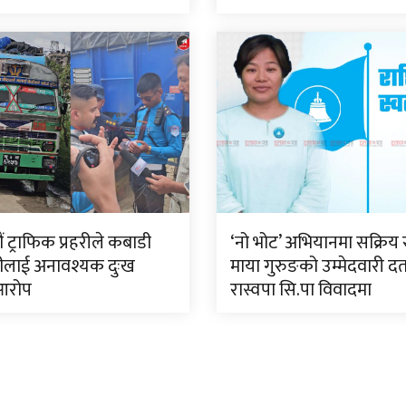
 ट्राफिक प्रहरीले कबाडी
‘नो भोट’ अभियानमा सक्रिय 
ीलाई अनावश्यक दुःख
माया गुरुङको उम्मेदवारी दर्
आरोप
रास्वपा सि.पा विवादमा