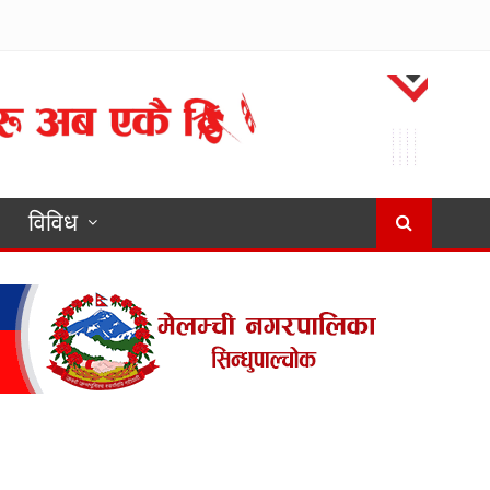
विविध