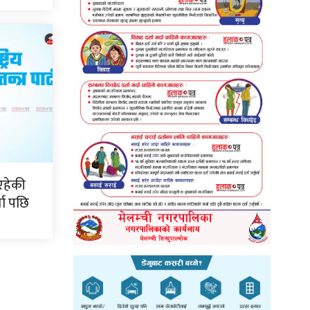
रहेकी
ता पछि