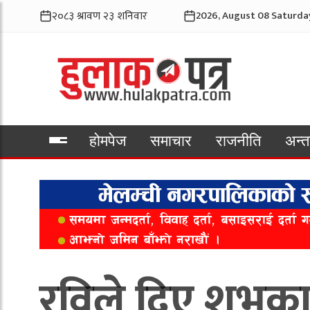
2026, August 08 Saturda
होमपेज
समाचार
राजनीति
अन्तर
भिडियो
रविले दिए शुभक