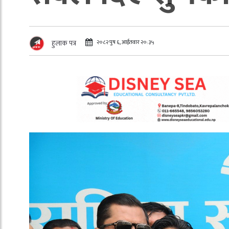
२०८२ पुष ६, आईतवार २०:३५
हुलाक पत्र