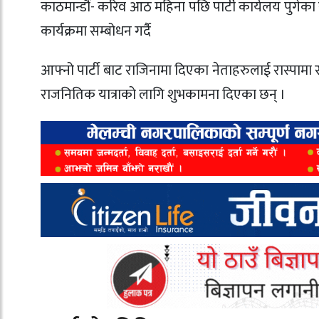
काठमान्डौं- करिव आठ महिना पछि पार्टी कार्यलय पुगेका रा
कार्यक्रमा सम्बोधन गर्दै
आफ्नो पार्टी बाट राजिनामा दिएका नेताहरुलाई रास्पामा रहद
राजनितिक यात्राको लागि शुभकामना दिएका छन् ।