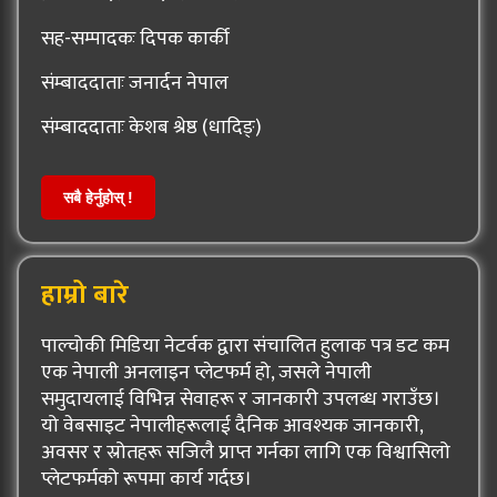
सह-सम्पादकः दिपक कार्की
संम्बाददाताः जनार्दन नेपाल
संम्बाददाताः केशब श्रेष्ठ (धादिङ्)
सबै हेर्नुहोस् !
हाम्रो बारे
पाल्चोकी मिडिया नेटर्वक द्वारा संचालित हुलाक पत्र डट कम
एक नेपाली अनलाइन प्लेटफर्म हो, जसले नेपाली
समुदायलाई विभिन्न सेवाहरू र जानकारी उपलब्ध गराउँछ।
यो वेबसाइट नेपालीहरूलाई दैनिक आवश्यक जानकारी,
अवसर र स्रोतहरू सजिलै प्राप्त गर्नका लागि एक विश्वासिलो
प्लेटफर्मको रूपमा कार्य गर्दछ।