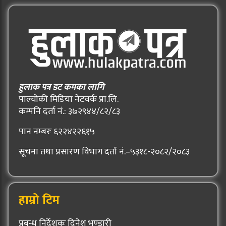
हुलाक पत्र डट कमका लागि
पाल्चोकी मिडिया नेटवर्क प्रा.लि.
कम्पनि दर्ता नं.: ३७२९४४/८२/८३
पान नम्बरः ६२२४२२६१५
सूचना तथा प्रसारण विभाग दर्ता नं.–५३१८-२०८२/२०८३
हाम्रो टिम
प्रबन्ध निर्देशकः दिनेश भण्डारी