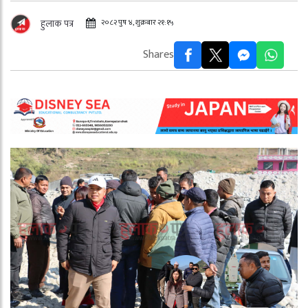
२०८२ पुष ४, शुक्रबार २१:१५
हुलाक पत्र
Shares