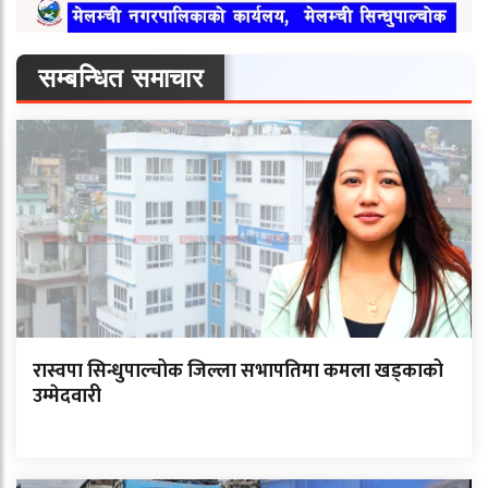
सम्बन्धित समाचार
रास्वपा सिन्धुपाल्चोक जिल्ला सभापतिमा कमला खड्काको
उम्मेदवारी