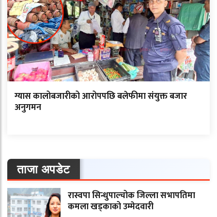
ग्यास कालोबजारीको आरोपपछि बलेफीमा संयुक्त बजार
अनुगमन
ताजा अपडेट
रास्वपा सिन्धुपाल्चोक जिल्ला सभापतिमा
कमला खड्काको उम्मेदवारी