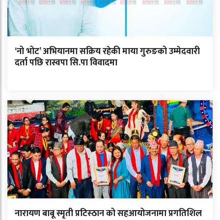
‘नो भोट’ अभियानमा सक्रिय रहेकी माया गुरुङको उम्मेदवारी
दर्ता पछि रास्वपा सि.पा विवादमा
नारायण बाबू स्मृती प्रटिस्ठान को सहआयोजनामा प्रगतिशिल