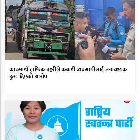
काठमाडौं ट्राफिक प्रहरीले कबाडी व्यवसायीलाई अनावश्यक
दुःख दिएको आरोप