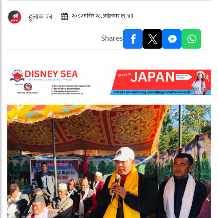
२०८२ मंसिर २८, आईतवार १९:४३
हुलाक पत्र
Shares