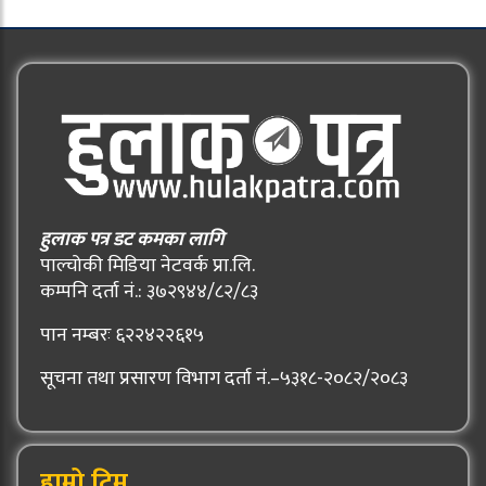
हुलाक पत्र डट कमका लागि
पाल्चोकी मिडिया नेटवर्क प्रा.लि.
कम्पनि दर्ता नं.: ३७२९४४/८२/८३
पान नम्बरः ६२२४२२६१५
सूचना तथा प्रसारण विभाग दर्ता नं.–५३१८-२०८२/२०८३
हाम्रो टिम