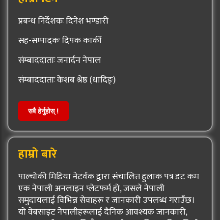
प्रबन्ध निर्देशकः दिनेश भण्डारी
सह-सम्पादकः दिपक कार्की
संम्बाददाताः जनार्दन नेपाल
संम्बाददाताः केशब श्रेष्ठ (धादिङ्)
सबै हेर्नुहोस् !
हाम्रो बारे
पाल्चोकी मिडिया नेटर्वक द्वारा संचालित हुलाक पत्र डट कम
एक नेपाली अनलाइन प्लेटफर्म हो, जसले नेपाली
समुदायलाई विभिन्न सेवाहरू र जानकारी उपलब्ध गराउँछ।
यो वेबसाइट नेपालीहरूलाई दैनिक आवश्यक जानकारी,