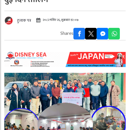
२०८२ मंसिर २६, शुक्रबार १२:०७
हुलाक पत्र
Shares