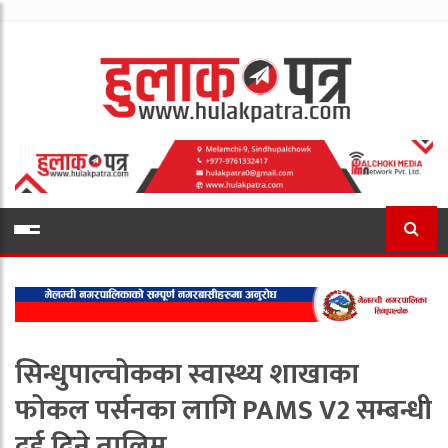
सिन्धुपाल्चोकका स्वास्थ्य शाखाका
फोकल पर्सनका लागि PAMS V2 सम्बन्धी
दुई दिने तालिम