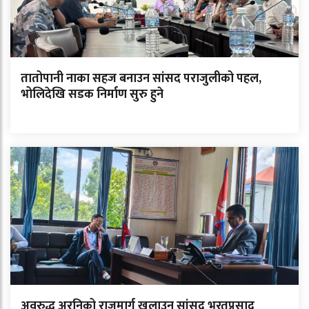
तातोपानी नाका सहज बनाउन सांसद पराजुलीको पहल,
भोलिदेखि सडक निर्माण सुरु हुने
अवरुद्ध अरनिको राजमार्ग खुलाउन सांसद भरतप्रसाद