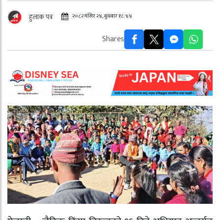
२०८२ मंसिर २४, बुधबार १८:४४
हुलाक पत्र
Shares