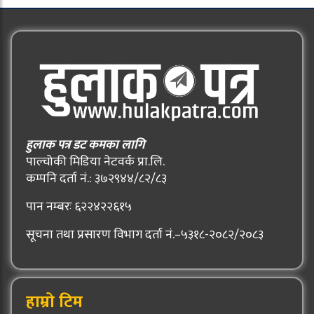
हुलाक पत्र डट कमका लागि
पाल्चोकी मिडिया नेटवर्क प्रा.लि.
कम्पनि दर्ता नं.: ३७२९४४/८२/८३
पान नम्बरः ६२२४२२६१५
सूचना तथा प्रसारण विभाग दर्ता नं.–५३१८-२०८२/२०८३
हाम्रो टिम