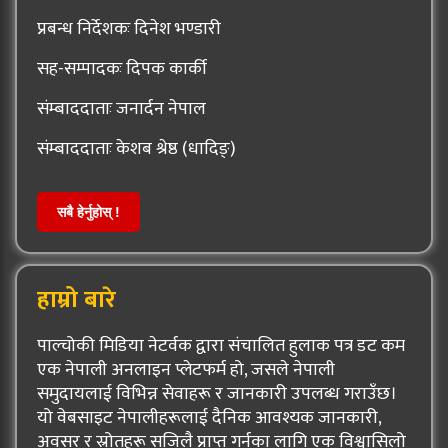
प्रबन्ध निर्देशकः दिनेश भण्डारी
सह-सम्पादकः दिपक कार्की
संम्बाददाताः जनार्दन नेपाल
संम्बाददाताः केशब श्रेष्ठ (धादिङ्)
सबै हेर्नुहोस् !
हाम्रो बारे
पाल्चोकी मिडिया नेटर्वक द्वारा संचालित हुलाक पत्र डट कम
एक नेपाली अनलाइन प्लेटफर्म हो, जसले नेपाली
समुदायलाई विभिन्न सेवाहरू र जानकारी उपलब्ध गराउँछ।
यो वेबसाइट नेपालीहरूलाई दैनिक आवश्यक जानकारी,
अवसर र स्रोतहरू सजिलै प्राप्त गर्नका लागि एक विश्वासिलो