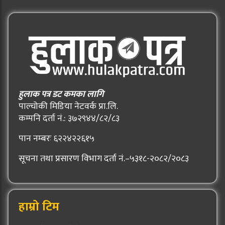
हुलाक पत्र डट कमका लागि
पाल्चोकी मिडिया नेटवर्क प्रा.लि.
कम्पनि दर्ता नं.: ३७२९४४/८२/८३
पान नम्बरः ६२२४२२६१५
सूचना तथा प्रसारण विभाग दर्ता नं.–५३१८-२०८२/२०८३
हाम्रो टिम