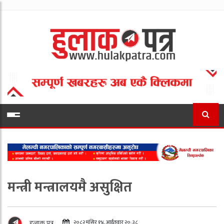
मन्त्री मन्त्रालयमै असुक्षित
२०८२ मंसिर १४, आईतवार २०:३८
हुलाक पत्र