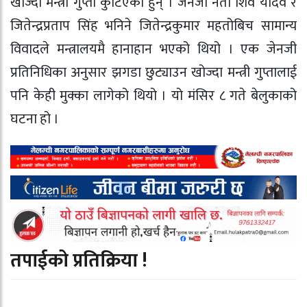
खोज्दा मन्त्री गुप्ता कुटिएका हुन् । जेनजी नेता शिव यादव र
जितेन्द्रप्रताप सिंह भनिने जितेन्द्रकुमार महतोबिच सामान्य
विवादले मन्त्रालयमै हानाहान भएको थियो । एक जेनजी
प्रतिनिधिका अनुसार झगडा छुट्याउन खोज्दा मन्त्री गुप्तालाई
पनि केही मुक्का लागेको थियो । यो मंसिर ८ गते बेलुकाको
घटना हो ।
तपाईको प्रतिक्रिया !