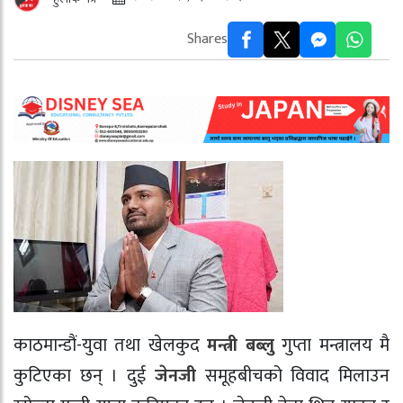
Shares
काठमान्डौं-युवा तथा खेलकुद
मन्त्री
बब्लु
गुप्ता मन्त्रालय मै
कुटिएका छन् । दुई
जेनजी
समूहबीचको विवाद मिलाउन