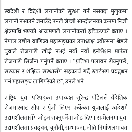
स्वदेशी र विदेशी लगानीको सुरक्षा गर्न नसक्दा मुलुकमा
लगानी नआउने जनाउँदै उनले जेन्जी आन्दोलनका क्रममा निजी
क्षेत्रमाथि भएको आक्रमणले लगानीकर्ता हच्किएको बताए ।
नेपाल उद्योग वाणिज्य महासङ्घका उपाध्यक्ष ज्योत्सना श्रेष्ठले
युवाले रोजगारी खोज्ने नभई नयाँ नयाँ इनोभेशन मार्फत
रोजगारी सिर्जना गर्नुपर्ने बताए । “प्रतिभा पलायन रोक्नुपर्छ,
सरकार र शैक्षिक संस्थासँग सहकार्य गर्दै स्टार्टअप प्रवद्र्धन
गर्न महासङ्घ लागिपरेको छ”, उनले भने ।
राष्ट्रिय युवा परिषद्का उपाध्यक्ष सुरेन्द्र पौडेलले वैदेशिक
रोजगारबाट सीप र पुँजी लिएर फर्केका युवालाई स्वदेशमै
उद्यमशीलतासँग जोड्न सक्नुपर्नेमा जोड दिए । सम्मेलनमा युवा
उद्यमशीलता प्रवद्र्धन, चुनौती, सम्भावना, नीति निर्माणलगायत