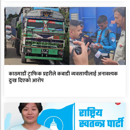
काठमाडौं ट्राफिक प्रहरीले कबाडी व्यवसायीलाई अनावश्यक
दुःख दिएको आरोप