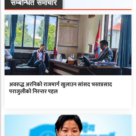
सम्बन्धित समाचार
अवरुद्ध अरनिको राजमार्ग खुलाउन सांसद भरतप्रसाद
पराजुलीको निरन्तर पहल