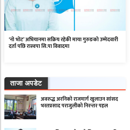
‘नो भोट’ अभियानमा सक्रिय रहेकी माया गुरुङको उम्मेदवारी
दर्ता पछि रास्वपा सि.पा विवादमा
ताजा अपडेट
अवरुद्ध अरनिको राजमार्ग खुलाउन सांसद
भरतप्रसाद पराजुलीको निरन्तर पहल