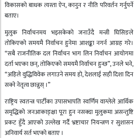
विकासको बाधक त्यस्ता ऐन, कानुन र नीति परिवर्तन गर्नुपर्ने
बताए।
मुलुक निर्वाचनमय भइसकेको जनाउँदै मन्त्री घिसिङले
तोकिएको समयमै निर्वाचन हुनेमा आशङ्का नगर्न आग्रह गरे।
“सबै राजनीतिक दल निर्वाचन भाग लिन निर्वाचन आयोगमा
दर्ता भएका छन्, तोकिएको समयमै निर्वाचन हुन्छ”, उनले भने,
“अहिले वुद्धिविवेक लगाउने समय हो, देशलाई सही दिशा दिन
सक्ने नेतृत्व छान्नुस् ।”
राष्ट्रिय स्वतन्त्र पार्टीका उपासभापति स्वर्णिम वाग्लेले आर्थिक
समृद्धिको जनआकाङ्क्षा पूरा हुन नसक्दा मुलुकमा असन्तुष्टि
प्रकट हुँदै आएको उल्लेख गर्दै भ्रष्टाचार नियन्त्रण र सुशासन
अनिवार्य सर्त भएको बताए ।