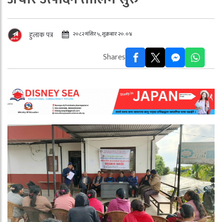
२०८२ मंसिर ५, शुक्रबार २०:०४
हुलाक पत्र
Shares