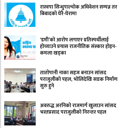
रास्वपा सिन्धुपाल्चोक अधिवेशन सम्पन्न तर
बिबादको घेरै-घेरामा
‘डमी’को आरोप लगाएर प्रतिस्पर्धीलाई
होच्याउने प्रयास राजनीतिक संस्कार होइन-
कमला खड्का
तातोपानी नाका सहज बनाउन सांसद
पराजुलीको पहल, भोलिदेखि सडक निर्माण
सुरु हुने
अवरुद्ध अरनिको राजमार्ग खुलाउन सांसद
भरतप्रसाद पराजुलीको निरन्तर पहल