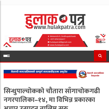
सिन्धुपाल्चोकको चौतारा साँगाचोकगढी
नगरपालिका–१४, मा विभिन्न प्रकारका
अचार उत्पादन तालिम सुरु