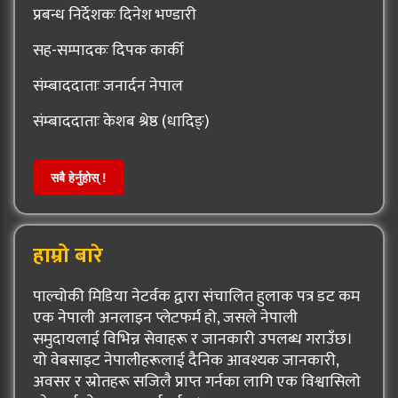
प्रबन्ध निर्देशकः दिनेश भण्डारी
सह-सम्पादकः दिपक कार्की
संम्बाददाताः जनार्दन नेपाल
संम्बाददाताः केशब श्रेष्ठ (धादिङ्)
सबै हेर्नुहोस् !
हाम्रो बारे
पाल्चोकी मिडिया नेटर्वक द्वारा संचालित हुलाक पत्र डट कम
एक नेपाली अनलाइन प्लेटफर्म हो, जसले नेपाली
समुदायलाई विभिन्न सेवाहरू र जानकारी उपलब्ध गराउँछ।
यो वेबसाइट नेपालीहरूलाई दैनिक आवश्यक जानकारी,
अवसर र स्रोतहरू सजिलै प्राप्त गर्नका लागि एक विश्वासिलो