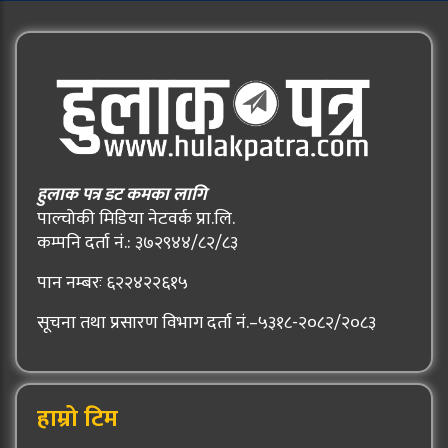
हुलाक पत्र डट कमका लागि
पाल्चोकी मिडिया नेटवर्क प्रा.लि.
कम्पनि दर्ता नं.: ३७२९४४/८२/८३
पान नम्बरः ६२२४२२६१५
सूचना तथा प्रसारण विभाग दर्ता नं.–५३१८-२०८२/२०८३
हाम्रो टिम