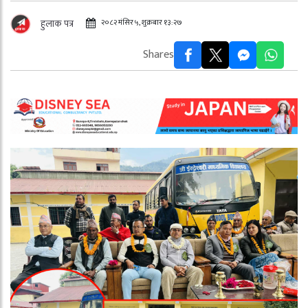
२०८२ मंसिर ५, शुक्रबार १३:२७
हुलाक पत्र
Shares