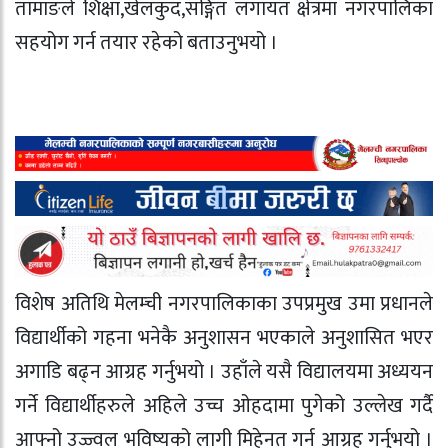
तामाङले शिक्षा,खेलकुद,सङ्गित लगायत क्षेत्रमा नगरपालिका
सहयोग गर्न तयार रहेको बताउनुभयो ।
विशेष अतिथि मेलम्ची नगरपालिकाका उपप्रमुख उमा प्रधानले
विद्यार्थीको गहना भनेकै अनुशासन भएकाले अनुशासित भएर
अगाडि बढ्न आग्रह गर्नुभयो । उहाँले यसै विद्यालयमा अध्ययन
गर्ने विद्यार्थीहरुले अहिले उच्च ओहदामा पुगेको उल्लेख गर्दै
आफ्नो उज्ज्वल भविष्यको लागी मिहेनत गर्न आग्रह गर्नुभयो ।