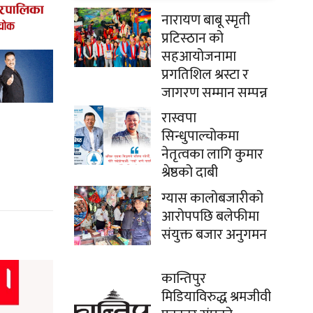
नारायण बाबू स्मृती
प्रटिस्ठान को
सहआयोजनामा
प्रगतिशिल श्रस्टा र
जागरण सम्मान सम्पन्न
रास्वपा
सिन्धुपाल्चोकमा
नेतृत्वका लागि कुमार
श्रेष्ठको दाबी
ग्यास कालोबजारीको
आरोपपछि बलेफीमा
संयुक्त बजार अनुगमन
कान्तिपुर
मिडियाविरुद्ध श्रमजीवी