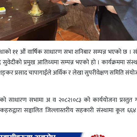
को ११ औं वार्षिक साधारण सभा शनिबार सम्पन्न भएको छ । संस्
सुवेदीको प्रमुख आतिथ्यमा सम्पन्न भएको हो । कार्यक्रममा संस
यक्ष शङ्‍कर प्रसाद चापागाईले अर्थिक र लेखा सुपरीवेक्षण समिति स
मा भएको साधारण सभामा अ व २०८२।०८३ को कार्ययोजना प्रस्तुत गर
कहरुद्वारा सञ्चालित जिल्लास्तरीय सहकारी संस्थामा कूल ६६