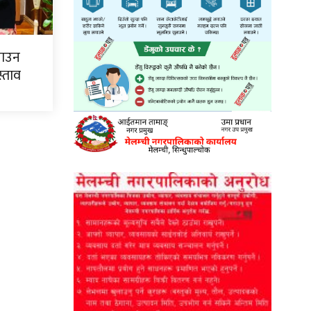
्याउन
्ताव