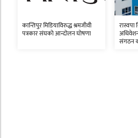
कान्तिपुर मिडियाविरुद्ध श्रमजीवी
रास्वपा 
पत्रकार संघको आन्दोलन घोषणा
अधिवेशन
संगठन क