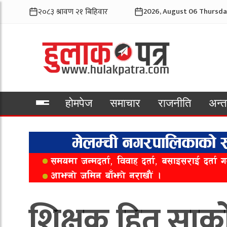
2026, August 06 Thursda
होमपेज
समाचार
राजनीति
अन्तर
भिडियो
शिक्षक हित साक