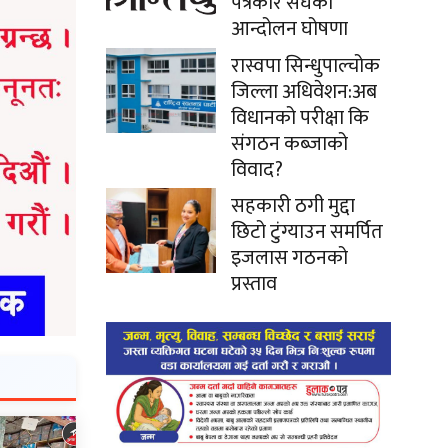
पत्रकार संघको
आन्दोलन घोषणा
रास्वपा सिन्धुपाल्चोक
जिल्ला अधिवेशन:अब
विधानको परीक्षा कि
संगठन कब्जाको
विवाद?
सहकारी ठगी मुद्दा
छिटो टुंग्याउन समर्पित
इजलास गठनको
प्रस्ताव