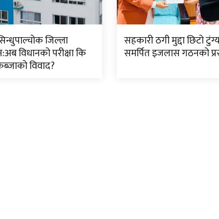
सिन्धुपाल्चोक जिल्ला
सहकारी ठगी मुद्दा छिटो टुंग
:अब विधानको परीक्षा कि
समर्पित इजलास गठनको प्रस
ब्जाको विवाद?