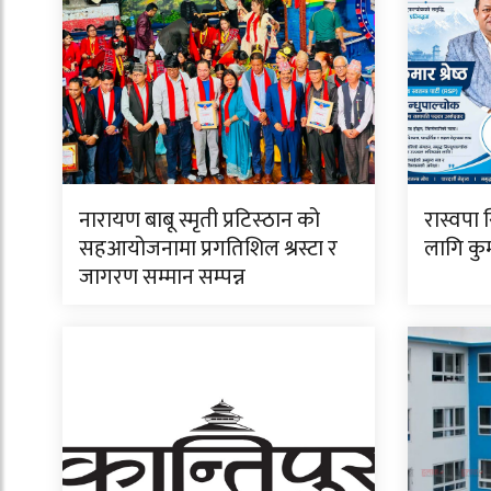
नारायण बाबू स्मृती प्रटिस्ठान को
रास्वपा 
सहआयोजनामा प्रगतिशिल श्रस्टा र
लागि कुमा
जागरण सम्मान सम्पन्न