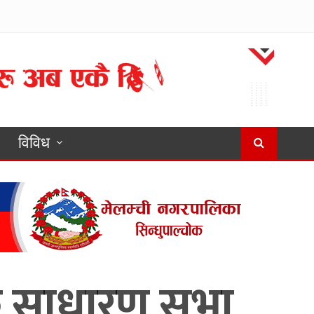
विविध
िक साधारण सभा