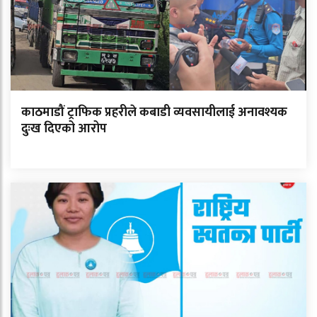
काठमाडौं ट्राफिक प्रहरीले कबाडी व्यवसायीलाई अनावश्यक
दुःख दिएको आरोप