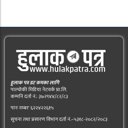
हुलाक पत्र डट कमका लागि
पाल्चोकी मिडिया नेटवर्क प्रा.लि.
कम्पनि दर्ता नं.: ३७२९४४/८२/८३
पान नम्बरः ६२२४२२६१५
सूचना तथा प्रसारण विभाग दर्ता नं.–५३१८-२०८२/२०८३