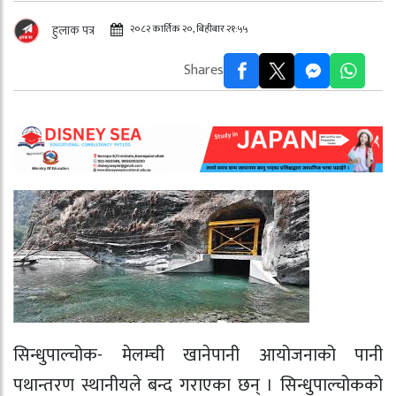
२०८२ कार्तिक २०, बिहीबार २१:५५
हुलाक पत्र
Shares
सिन्धुपाल्चोक- मेलम्ची खानेपानी आयोजनाको पानी
पथान्तरण स्थानीयले बन्द गराएका छन् । सिन्धुपाल्चोकको