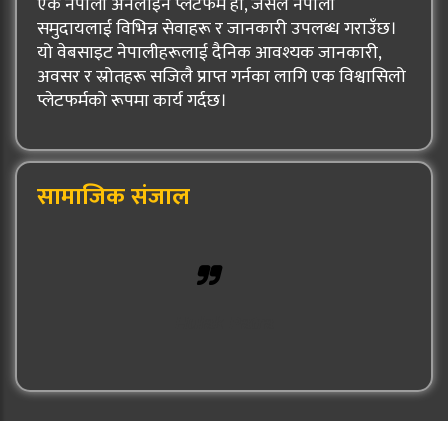
एक नेपाली अनलाइन प्लेटफर्म हो, जसले नेपाली
समुदायलाई विभिन्न सेवाहरू र जानकारी उपलब्ध गराउँछ।
यो वेबसाइट नेपालीहरूलाई दैनिक आवश्यक जानकारी,
अवसर र स्रोतहरू सजिलै प्राप्त गर्नका लागि एक विश्वासिलो
प्लेटफर्मको रूपमा कार्य गर्दछ।
सामाजिक संजाल
Hulak Patra
© 2026: Hulak Patra All Rights Reserved