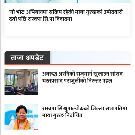
‘नो भोट’ अभियानमा सक्रिय रहेकी माया गुरुङको उम्मेदवारी
दर्ता पछि रास्वपा सि.पा विवादमा
ताजा अपडेट
अवरुद्ध अरनिको राजमार्ग खुलाउन सांसद
भरतप्रसाद पराजुलीको निरन्तर पहल
रास्वपा सिन्धुपाल्चोकको जिल्ला सभापतिमा
माया गुरुङ निर्वाचित