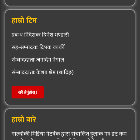
हाम्रो टिम
प्रबन्ध निर्देशकः दिनेश भण्डारी
सह-सम्पादकः दिपक कार्की
संम्बाददाताः जनार्दन नेपाल
संम्बाददाताः केशब श्रेष्ठ (धादिङ्)
सबै हेर्नुहोस् !
हाम्रो बारे
पाल्चोकी मिडिया नेटर्वक द्वारा संचालित हुलाक पत्र डट कम