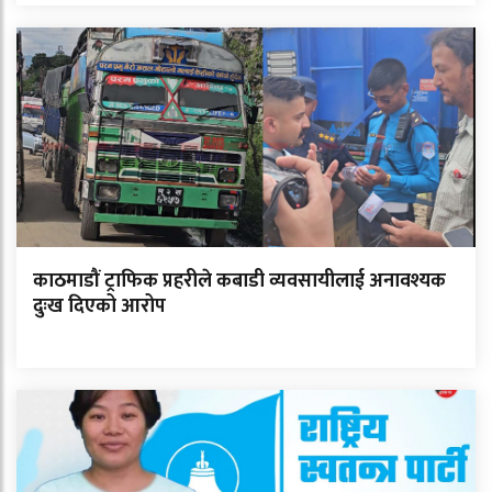
काठमाडौं ट्राफिक प्रहरीले कबाडी व्यवसायीलाई अनावश्यक
दुःख दिएको आरोप