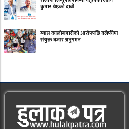
रास्वपा सिन्धुपाल्चोकमा नेतृत्वका लागि
कुमार श्रेष्ठको दाबी
ग्यास कालोबजारीको आरोपपछि बलेफीमा
संयुक्त बजार अनुगमन