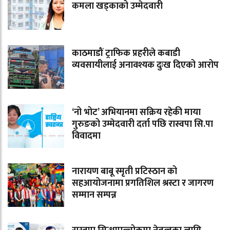
कमला खड्काको उम्मेदवारी
काठमाडौं ट्राफिक प्रहरीले कबाडी
व्यवसायीलाई अनावश्यक दुःख दिएको आरोप
‘नो भोट’ अभियानमा सक्रिय रहेकी माया
गुरुङको उम्मेदवारी दर्ता पछि रास्वपा सि.पा
विवादमा
नारायण बाबू स्मृती प्रटिस्ठान को
सहआयोजनामा प्रगतिशिल श्रस्टा र जागरण
सम्मान सम्पन्न