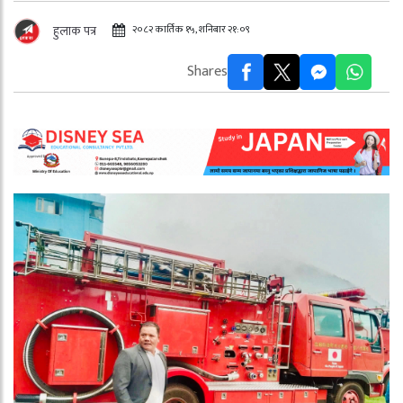
२०८२ कार्तिक १५, शनिबार २१:०९
हुलाक पत्र
Shares