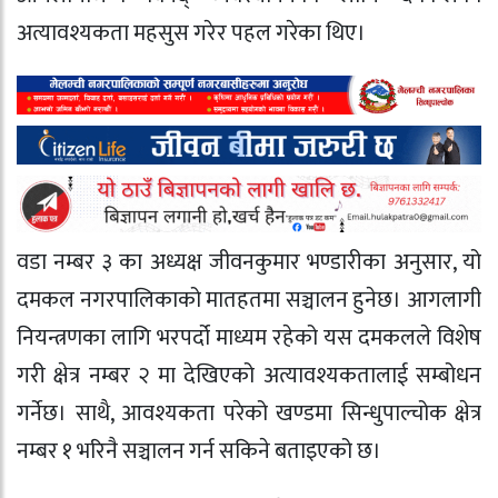
अत्यावश्यकता महसुस गरेर पहल गरेका थिए।
वडा नम्बर ३ का अध्यक्ष जीवनकुमार भण्डारीका अनुसार, यो
दमकल नगरपालिकाको मातहतमा सञ्चालन हुनेछ। आगलागी
नियन्त्रणका लागि भरपर्दो माध्यम रहेको यस दमकलले विशेष
गरी क्षेत्र नम्बर २ मा देखिएको अत्यावश्यकतालाई सम्बोधन
गर्नेछ। साथै, आवश्यकता परेको खण्डमा सिन्धुपाल्चोक क्षेत्र
नम्बर १ भरिनै सञ्चालन गर्न सकिने बताइएको छ।