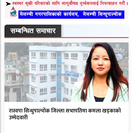
सम्बन्धित समाचार
रास्वपा सिन्धुपाल्चोक जिल्ला सभापतिमा कमला खड्काको
उम्मेदवारी