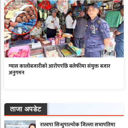
ग्यास कालोबजारीको आरोपपछि बलेफीमा संयुक्त बजार
अनुगमन
ताजा अपडेट
रास्वपा सिन्धुपाल्चोक जिल्ला सभापतिमा