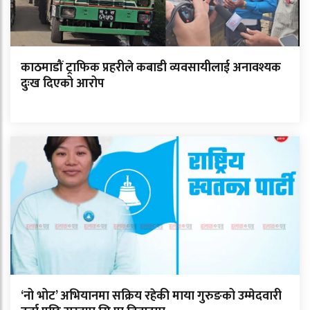
काठमाडौं ट्राफिक प्रहरीले कबाडी व्यवसायीलाई अनावश्यक
दुःख दिएको आरोप
‘नो भोट’ अभियानमा सक्रिय रहेकी माया गुरुङको उम्मेदवारी