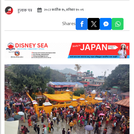
२०८२ कार्तिक १५, शनिबार १०:०९
हुलाक पत्र
Shares