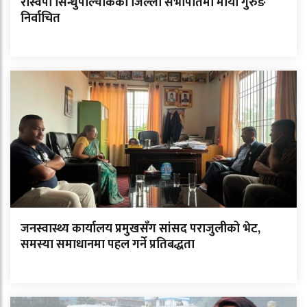
रास्वपा सिन्धुपाल्चोकको जिल्ला सभापतिमा माया गुरुङ
निर्वाचित
जनस्वास्थ्य कार्यालय प्रमुखसँग सांसद पराजुलीको भेट,
समस्या समाधानमा पहल गर्ने प्रतिबद्धता