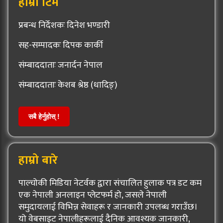
हाम्रो टिम
प्रबन्ध निर्देशकः दिनेश भण्डारी
सह-सम्पादकः दिपक कार्की
संम्बाददाताः जनार्दन नेपाल
संम्बाददाताः केशब श्रेष्ठ (धादिङ्)
सबै हेर्नुहोस् !
हाम्रो बारे
पाल्चोकी मिडिया नेटर्वक द्वारा संचालित हुलाक पत्र डट कम
एक नेपाली अनलाइन प्लेटफर्म हो, जसले नेपाली
समुदायलाई विभिन्न सेवाहरू र जानकारी उपलब्ध गराउँछ।
यो वेबसाइट नेपालीहरूलाई दैनिक आवश्यक जानकारी,