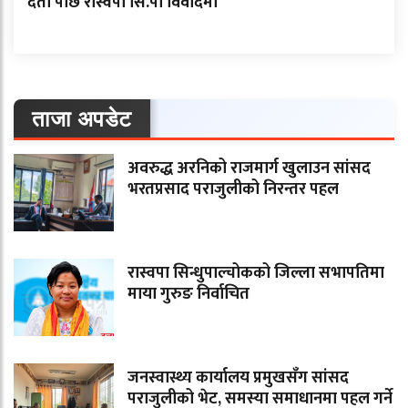
दर्ता पछि रास्वपा सि.पा विवादमा
ताजा अपडेट
अवरुद्ध अरनिको राजमार्ग खुलाउन सांसद
भरतप्रसाद पराजुलीको निरन्तर पहल
रास्वपा सिन्धुपाल्चोकको जिल्ला सभापतिमा
माया गुरुङ निर्वाचित
जनस्वास्थ्य कार्यालय प्रमुखसँग सांसद
पराजुलीको भेट, समस्या समाधानमा पहल गर्ने