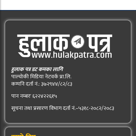
हुलाक पत्र डट कमका लागि
पाल्चोकी मिडिया नेटवर्क प्रा.लि.
कम्पनि दर्ता नं.: ३७२९४४/८२/८३
पान नम्बरः ६२२४२२६१५
सूचना तथा प्रसारण विभाग दर्ता नं.–५३१८-२०८२/२०८३