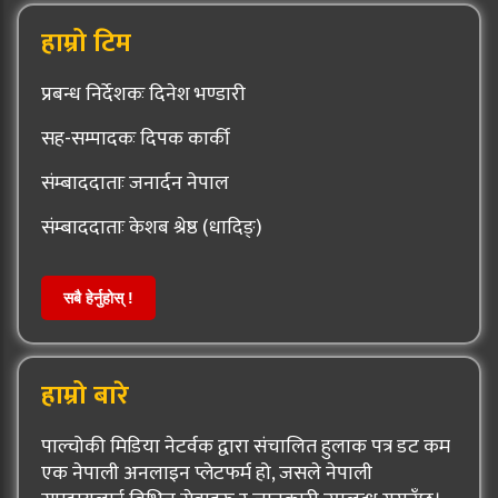
हाम्रो टिम
प्रबन्ध निर्देशकः दिनेश भण्डारी
सह-सम्पादकः दिपक कार्की
संम्बाददाताः जनार्दन नेपाल
संम्बाददाताः केशब श्रेष्ठ (धादिङ्)
सबै हेर्नुहोस् !
हाम्रो बारे
पाल्चोकी मिडिया नेटर्वक द्वारा संचालित हुलाक पत्र डट कम
एक नेपाली अनलाइन प्लेटफर्म हो, जसले नेपाली