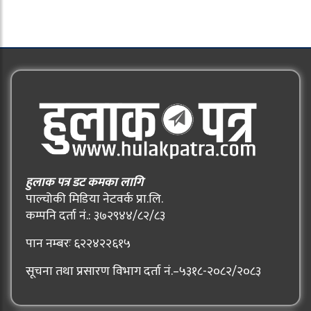
हुलाक पत्र डट कमका लागि
पाल्चोकी मिडिया नेटवर्क प्रा.लि.
कम्पनि दर्ता नं.: ३७२९४४/८२/८३
पान नम्बरः ६२२४२२६१५
सूचना तथा प्रसारण विभाग दर्ता नं.–५३१८-२०८२/२०८३