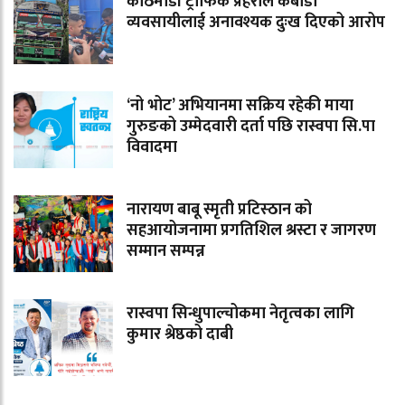
काठमाडौं ट्राफिक प्रहरीले कबाडी
व्यवसायीलाई अनावश्यक दुःख दिएको आरोप
‘नो भोट’ अभियानमा सक्रिय रहेकी माया
गुरुङको उम्मेदवारी दर्ता पछि रास्वपा सि.पा
विवादमा
नारायण बाबू स्मृती प्रटिस्ठान को
सहआयोजनामा प्रगतिशिल श्रस्टा र जागरण
सम्मान सम्पन्न
रास्वपा सिन्धुपाल्चोकमा नेतृत्वका लागि
कुमार श्रेष्ठको दाबी