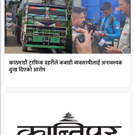
काठमाडौं ट्राफिक प्रहरीले कबाडी व्यवसायीलाई अनावश्यक
दुःख दिएको आरोप