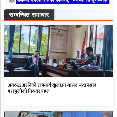
सम्बन्धित समाचार
अवरुद्ध अरनिको राजमार्ग खुलाउन सांसद भरतप्रसाद
पराजुलीको निरन्तर पहल