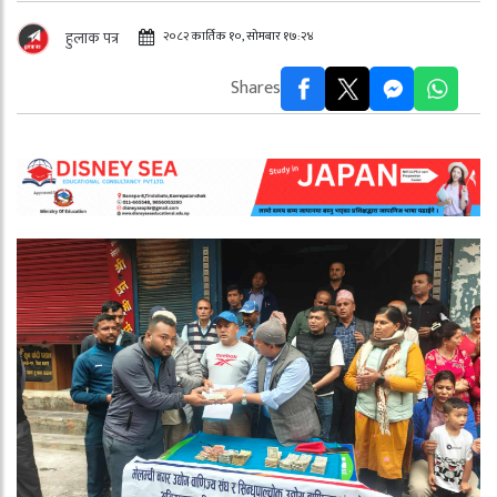
२०८२ कार्तिक १०, सोमबार १७:२४
हुलाक पत्र
Shares