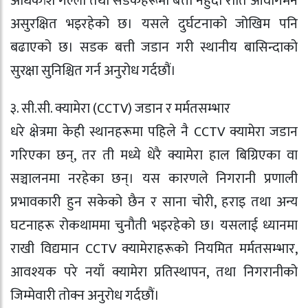
अधिकांश गल्ली तथा सडकहरूमा बत्ती नहुँदा राति आवागमन
असुरक्षित भइरहेको छ। यसले दुर्घटनाको जोखिम पनि
बढाएको छ। सडक बत्ती जडान गरी स्थानीय बासिन्दाको
सुरक्षा सुनिश्चित गर्न अनुरोध गर्दछौं।
३. सी.सी. क्यामेरा (CCTV) जडान र मर्मतसम्भार
धरे क्षेत्रमा केही स्थानहरूमा पहिले नै CCTV क्यामेरा जडान
गरिएका छन्, तर ती मध्ये धेरै क्यामेरा हाल बिग्रिएका वा
सञ्चालनमा नरहेका छन्। यस कारणले निगरानी प्रणाली
प्रभावकारी हुन सकेको छैन र साना चोरी, हराइ तथा अन्य
घटनाहरू रोकथाममा चुनौती भइरहेको छ। यसलाई ध्यानमा
राखी विद्यमान CCTV क्यामेराहरूको नियमित मर्मतसम्भार,
आवश्यक परे नयाँ क्यामेरा प्रतिस्थापन, तथा निगरानीको
जिम्मेवारी तोक्न अनुरोध गर्दछौं।