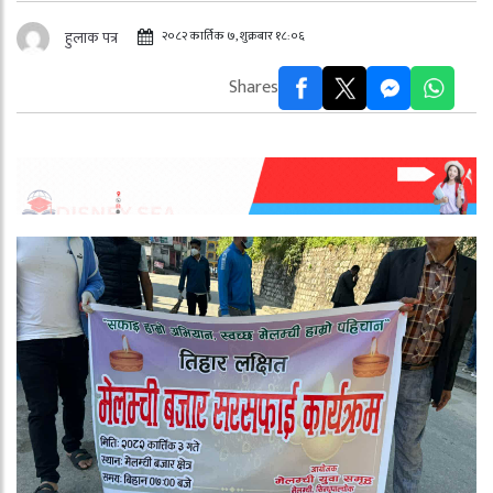
२०८२ कार्तिक ७, शुक्रबार १८:०६
हुलाक पत्र
Shares