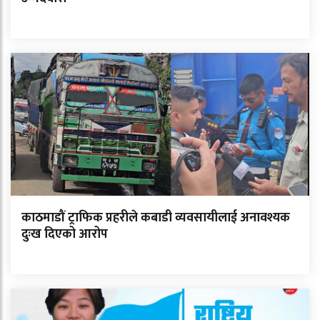
काठमाडौं ट्राफिक प्रहरीले कबाडी व्यवसायीलाई अनावश्यक
दुःख दिएको आरोप