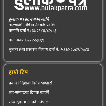
हुलाक पत्र डट कमका लागि
पाल्चोकी मिडिया नेटवर्क प्रा.लि.
कम्पनि दर्ता नं.: ३७२९४४/८२/८३
पान नम्बरः ६२२४२२६१५
सूचना तथा प्रसारण विभाग दर्ता नं.–५३१८-२०८२/२०८३
हाम्रो टिम
प्रबन्ध निर्देशकः दिनेश भण्डारी
सह-सम्पादकः दिपक कार्की
संम्बाददाताः जनार्दन नेपाल