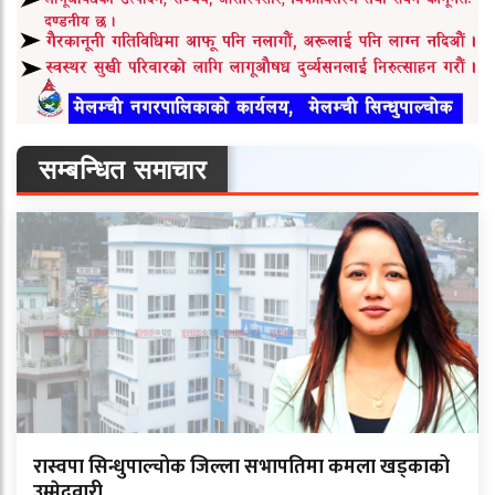
सम्बन्धित समाचार
रास्वपा सिन्धुपाल्चोक जिल्ला सभापतिमा कमला खड्काको
उम्मेदवारी