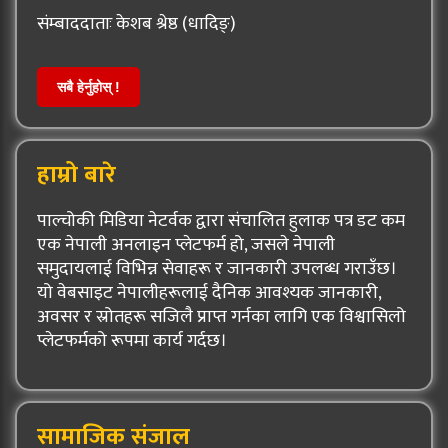
संम्बाददाताः केशब श्रेष्ठ (धादिङ्)
सबै हेर्नुहोस् !
हाम्रो बारे
पाल्चोकी मिडिया नेटर्वक द्वारा संचालित हुलाक पत्र डट कम
एक नेपाली अनलाइन प्लेटफर्म हो, जसले नेपाली
समुदायलाई विभिन्न सेवाहरू र जानकारी उपलब्ध गराउँछ।
यो वेबसाइट नेपालीहरूलाई दैनिक आवश्यक जानकारी,
अवसर र स्रोतहरू सजिलै प्राप्त गर्नका लागि एक विश्वासिलो
प्लेटफर्मको रूपमा कार्य गर्दछ।
सामाजिक संजाल