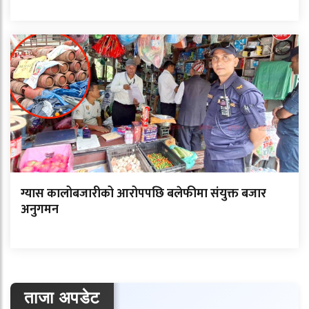
ग्यास कालोबजारीको आरोपपछि बलेफीमा संयुक्त बजार
अनुगमन
ताजा अपडेट