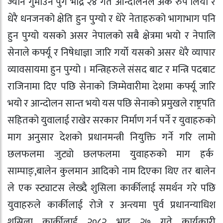
ज्यान गुमाउन पुगे भाद्र २४ गते आन्दोलनले अर्कै रुप लियो र
धेरै धनजनको क्षेति हुन पुग्यो र धेरे नेताहरुको भागाभाग पनि
हुन पुग्यो यसको असर नेपालको सबै क्षेत्रमा भयो र नेपालि
सेनाले कर्फ्यू र निषेधाज्ञा जारि गर्यो यसको असर धेरै व्यापार
व्यावसायमा हुन पुग्यो । मन्त्रिहरुले संसद बाट र मन्त्रि पदबाट
राजिनामा दिए पछि सेनाको जिम्मेवारीमा देशमा कर्फ्यू जारि
भयो र आन्दोलन सान्त भयो यस पछि सेनाको प्रमुखले राष्ट्रपति
सहितको युवालाई राखेर सरकार निर्माण गर्न पर्ने र युवाहरुको
माग अनुसार देशको प्रधानमन्त्री नियुक्ति गर्ने गरि लामो
छलफलमा जुट्यो छलफलमा युवाहरुको माग हर्क
साम्पाङ्,बालेन कुलमान आदिको नाम दिएका थिए तर बालेन
ले एक स्ट्याटस लेख्दै शुसिला कार्कीलाई समर्थन गरे पछि
युवाहरुले कार्कीलाई रोजे र अन्त्यमा पुर्व प्रधानन्याधिश
शुसिला कार्कीलाई २०८२ भाद्र २७ गते कार्यकारी