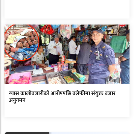
ग्यास कालोबजारीको आरोपपछि बलेफीमा संयुक्त बजार
अनुगमन