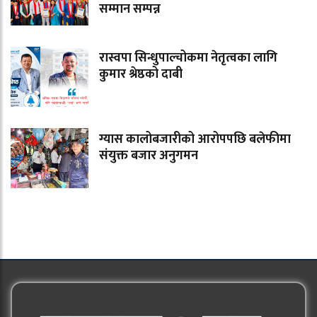
सम्मान सम्पन्न
रास्वपा सिन्धुपाल्चोकमा नेतृत्वका लागि
कुमार श्रेष्ठको दाबी
ग्यास कालोबजारीको आरोपपछि बलेफीमा
संयुक्त बजार अनुगमन