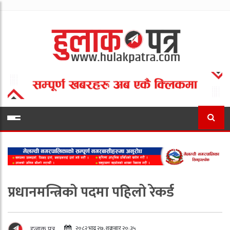
प्रधानमन्त्रिको पदमा पहिलो रेकर्ड
२०८२ भाद्र २७, शुक्रबार २०:३५
हुलाक पत्र