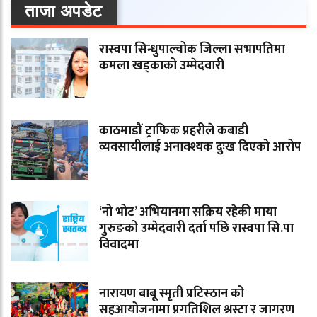
ताजा अपडेट
रास्वपा सिन्धुपाल्चोक जिल्ला सभापतिमा
कमला खड्काको उम्मेदवारी
काठमाडौं ट्राफिक प्रहरीले कबाडी
व्यवसायीलाई अनावश्यक दुःख दिएको आरोप
‘नो भोट’ अभियानमा सक्रिय रहेकी माया
गुरुङको उम्मेदवारी दर्ता पछि रास्वपा सि.पा
विवादमा
नारायण बाबू स्मृती प्रटिस्ठान को
सहआयोजनामा प्रगतिशिल श्रस्टा र जागरण