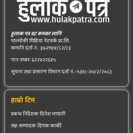
हुलाक पत्र डट कमका लागि
पाल्चोकी मिडिया नेटवर्क प्रा.लि.
कम्पनि दर्ता नं.: ३७२९४४/८२/८३
पान नम्बरः ६२२४२२६१५
सूचना तथा प्रसारण विभाग दर्ता नं.–५३१८-२०८२/२०८३
हाम्रो टिम
प्रबन्ध निर्देशकः दिनेश भण्डारी
सह-सम्पादकः दिपक कार्की