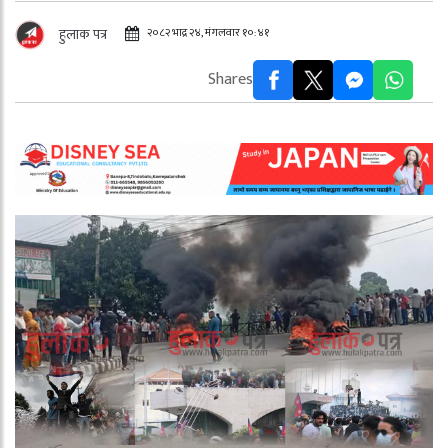
२०८२ भाद्र २४, मंगलवार १०:४१
हुलाक पत्र
Shares