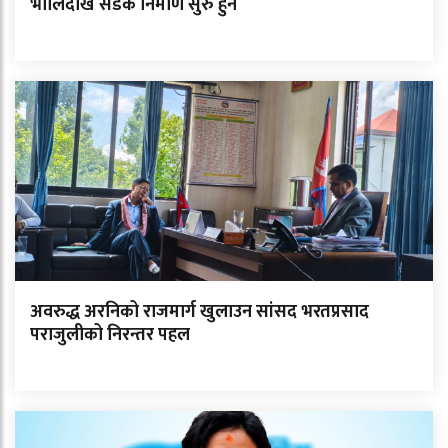
भोलिदेखि सडक निर्माण सुरु हुने
अवरुद्ध अरनिको राजमार्ग खुलाउन सांसद भरतप्रसाद
पराजुलीको निरन्तर पहल