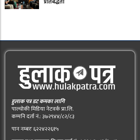
प्रतिबद्धता
हुलाक पत्र डट कमका लागि
पाल्चोकी मिडिया नेटवर्क प्रा.लि.
कम्पनि दर्ता नं.: ३७२९४४/८२/८३
पान नम्बरः ६२२४२२६१५