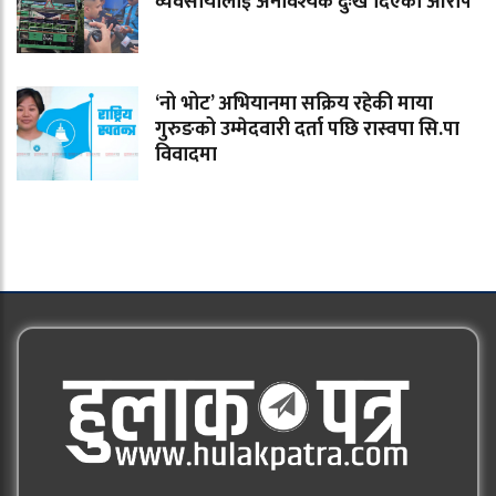
व्यवसायीलाई अनावश्यक दुःख दिएको आरोप
‘नो भोट’ अभियानमा सक्रिय रहेकी माया
गुरुङको उम्मेदवारी दर्ता पछि रास्वपा सि.पा
विवादमा