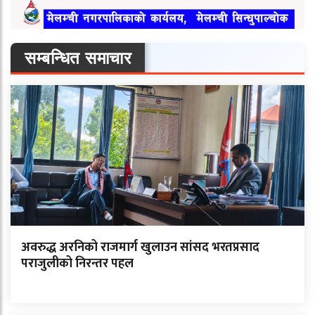
सम्बन्धित समाचार
अवरुद्ध अरनिको राजमार्ग खुलाउन सांसद भरतप्रसाद
पराजुलीको निरन्तर पहल