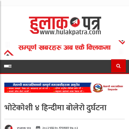
भोटेकोशी ४ हिन्दीमा बोलेरो दुर्घटना
२०८२ भाद्र १०, मंगलवार १७:०३
हुलाक पत्र