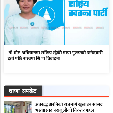
‘नो भोट’ अभियानमा सक्रिय रहेकी माया गुरुङको उम्मेदवारी
दर्ता पछि रास्वपा सि.पा विवादमा
ताजा अपडेट
अवरुद्ध अरनिको राजमार्ग खुलाउन सांसद
भरतप्रसाद पराजुलीको निरन्तर पहल