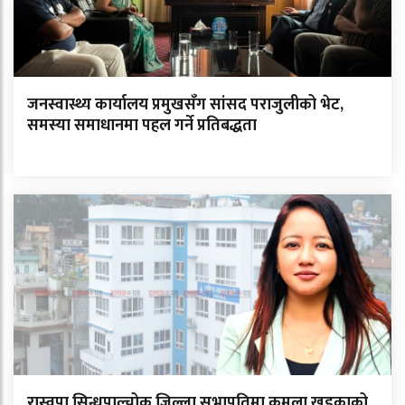
जनस्वास्थ्य कार्यालय प्रमुखसँग सांसद पराजुलीको भेट,
समस्या समाधानमा पहल गर्ने प्रतिबद्धता
रास्वपा सिन्धुपाल्चोक जिल्ला सभापतिमा कमला खड्काको