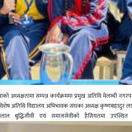
ाको अध्यक्षतामा सम्पन्न कार्यक्रममा प्रमुख अतिथि मेलम्ची नग
 विशेष अतिथि विद्यालय अभिभावक संघका अध्यक्ष कृष्णबहादुर लाम
ाल बुद्धिजीवी एवं समाजसेवीको हैसियतमा उपस्थित हुनु