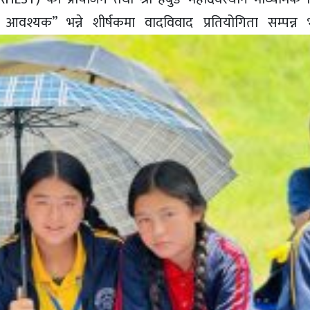
आवश्यक” भन्ने शीर्षकमा वादविवाद प्रतियोगिता सम्पन्