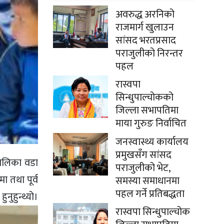
अवरुद्ध अरनिको
राजमार्ग खुलाउन
सांसद भरतप्रसाद
पराजुलीको निरन्तर
पहल
रास्वपा
सिन्धुपाल्चोकको
जिल्ला सभापतिमा
माया गुरुङ निर्वाचित
जनस्वास्थ्य कार्यालय
प्रमुखसँग सांसद
रपालिका वडा
पराजुलीको भेट,
ा तथा पूर्व
समस्या समाधानमा
पहल गर्ने प्रतिबद्धता
हुन्थ्यो।
रास्वपा सिन्धुपाल्चोक