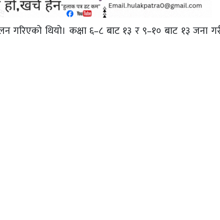
चालन गरिएको थियो। कक्षा ६–८ बाट १३ र ९–१० बाट १३ जना गर