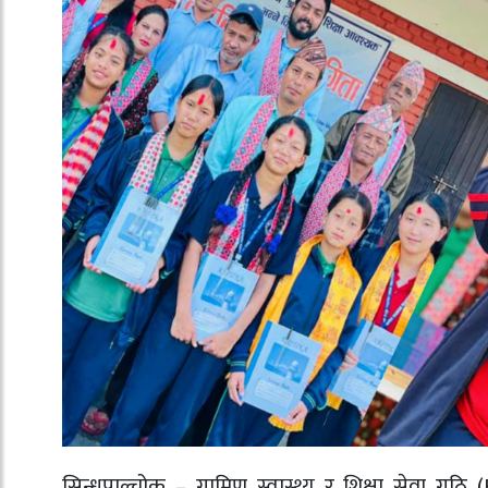
सिन्धुपाल्चोक – ग्रामिण स्वास्थ्य र शिक्षा सेवा गु