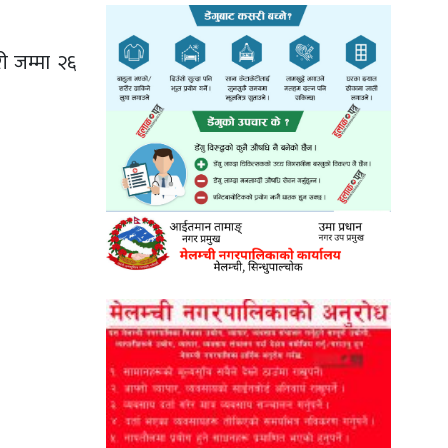
ी जम्मा २६