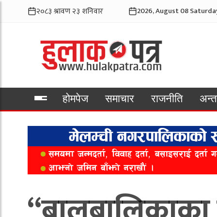
2026, August 08 Saturda
होमपेज
समाचार
राजनीति
अन्तर
भिडियो
“बालबालिकाका ला