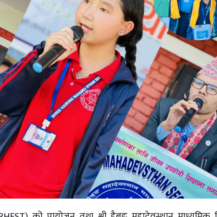
ठि (RHEST) को प्रायोजन तथा श्री हैबुङ महादेवस्थान माध्यमिक 