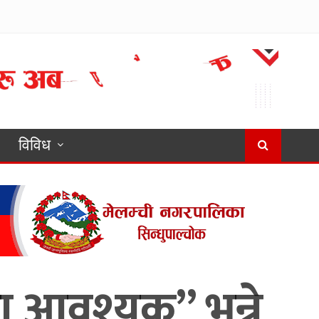
विविध
ा आवश्यक” भन्ने