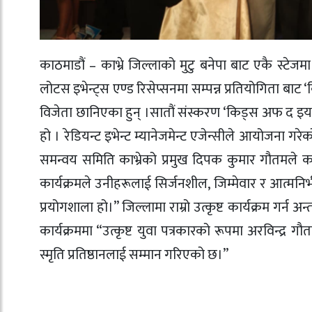
काठमाडौं – काभ्रे जिल्लाको मुटु बनेपा बाट एकै स्ट
लोटस इभेन्ट्स एण्ड रिसेप्सनमा सम्पन्न प्रतियोगिता 
विजेता छानिएका हुन् ।सातौं संस्करण ‘किड्स अफ द इयर
हो । रेडियन्ट इभेन्ट म्यानेजमेन्ट एजेन्सीले आयोजना 
समन्वय समिति काभ्रेको प्रमुख दिपक कुमार गौतमले का
कार्यक्रमले उनीहरूलाई सिर्जनशील, जिम्मेवार र आत्मनिर
प्रयोगशाला हो।” जिल्लामा राम्रो उत्कृष्ट कार्यक्रम गर्
कार्यक्रममा “उत्कृष्ट युवा पत्रकारको रूपमा अरविन्द्र
स्मृति प्रतिष्ठानलाई सम्मान गरिएको छ।”