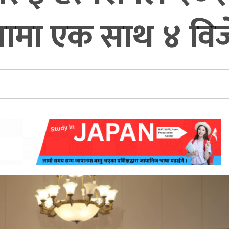
ेपामा एक साथ ४ विज