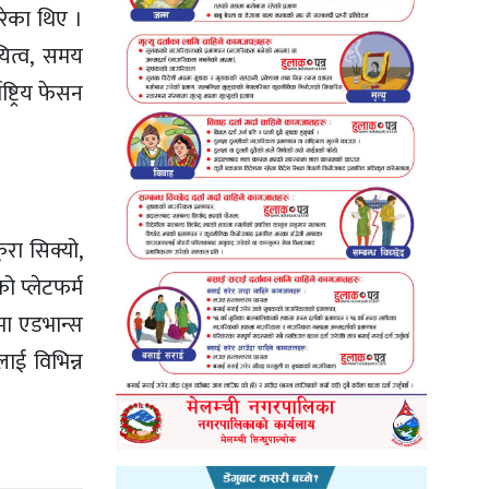
गरेका थिए ।
यित्व, समय
्ट्रिय फेसन
ुरा सिक्यो,
ो प्लेटफर्म
नमा एडभान्स
लाई विभिन्न