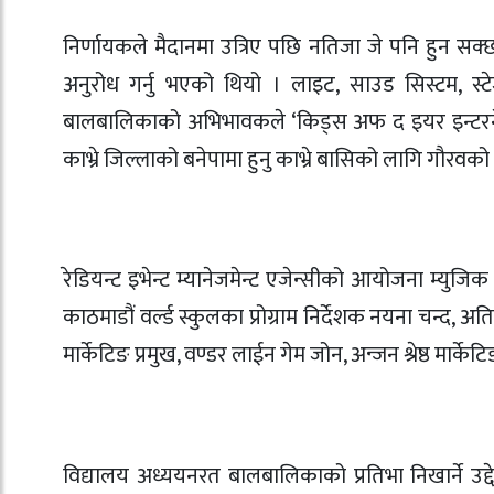
निर्णायकले मैदानमा उत्रिए पछि नतिजा जे पनि हुन स
अनुरोध गर्नु भएको थियो । लाइट, साउड सिस्टम, स्टेज
बालबालिकाको अभिभावकले ‘किड्स अफ द इयर इन्टरनेशनल
काभ्रे जिल्लाको बनेपामा हुनु काभ्रे बासिको लागि गौरवक
रेडियन्ट इभेन्ट म्यानेजमेन्ट एजेन्सीको आयोजना म्युज
काठमाडौं वर्ल्ड स्कुलका प्रोग्राम निर्देशक नयना चन्द,
मार्केटिङ प्रमुख, वण्डर लाईन गेम जोन, अन्जन श्रेष्ठ मार
विद्यालय अध्ययनरत बालबालिकाको प्रतिभा निखार्ने उद्द