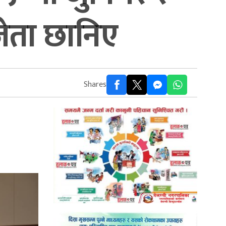
ेता छानिए
Shares