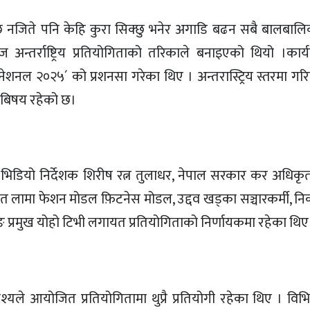
क्छ नजिते पनि केहि कुरा सिक्छु भनेर अगाडि बढन सबै बालबाल
 अन्तर्राष्ट्रिय प्रतियोगिताको तरिकाले बनाइएको थियो ।कार्य
 २०२५´ को प्रशनसा गरेका थिए । अन्तरास्ट्रिय स्तरमा गरिने
ो बिषय रहेको छ।
िक भिडियो निर्देशक शिरीष रत्न तुलाधर, नेपाल सरकार कर अधिकृत
 अतित लामा फेशन मोडल फ़िटनेस मोडल, उद्दव खड्का सञ्चारकर्मी, नि
्केटिङ प्रमुख योहो टिभी लगायत प्रतियोगिताको निर्णायकमा रहेका थिए
ेश्यले आयोजित प्रतियोगितामा थुप्रै प्रतियोगी रहेका थिए । वि