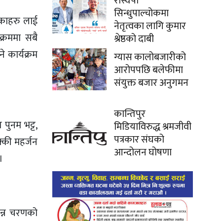
रास्वपा
सिन्धुपाल्चोकमा
िकाहरु लाई
नेतृत्वका लागि कुमार
क्रममा सबै
श्रेष्ठको दाबी
 कार्यक्रम
ग्यास कालोबजारीको
आरोपपछि बलेफीमा
संयुक्त बजार अनुगमन
कान्तिपुर
 पुनम भट्ट,
मिडियाविरुद्ध श्रमजीवी
पत्रकार संघको
क्की महर्जन
आन्दोलन घोषणा
।
भिन्न चरणको