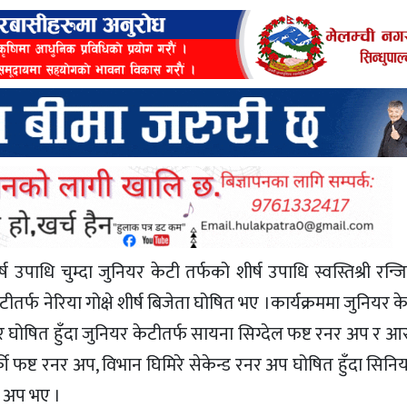
ष उपाधि चुम्दा जुनियर केटी तर्फको शीर्ष उपाधि स्वस्तिश्री रन
टीतर्फ नेरिया गोक्षे शीर्ष बिजेता घोषित भए ।कार्यक्रममा जुनियर के
र घोषित हुँदा जुनियर केटीतर्फ सायना सिग्देल फष्ट रनर अप र 
की फष्ट रनर अप, विभान घिमिरे सेकेन्ड रनर अप घोषित हुँदा सिनि
र अप भए ।