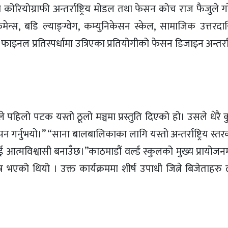
 कोरियोग्राफी अन्तर्राष्ट्रिय मोडल तथा फेसन कोच राज फैजुले 
फमेन्स, बडि ल्याङ्ग्वेग, कम्युनिकेसन स्केल, सामाजिक उत्तरदा
इनल प्रतिस्पर्धामा उत्रिएका प्रतियोगीको फेसन डिजाइन अन्तर्राष
 पहिलो पटक यस्तो ठूलो मञ्चमा प्रस्तुति दिएको हो। उसले धेरै क
गर्नुभयो।” “साना बालबालिकाका लागि यस्तो अन्तर्राष्ट्रिय स्तरक
 आत्मविश्वासी बनाउँछ।”काठमाडौं वर्ल्ड स्कुलको मुख्य प्रायोज
 भएको थियो । उक्त कार्यक्रममा शीर्ष उपाधी जित्ने बिजेताहरु 