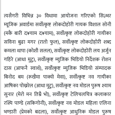
त्यसैगरी विभिन्न ३० विधामा आयोजना गरिएको सिल्भर
म्यूजिक अवार्डमा सर्वोत्कृष्ट लोकदोहोरी गायक विशाल सोनी
(मकै बारी द¥याम द¥याम), सर्वोत्कृष्ट लोकदोहोरी गायीका
सविना बुढा मगर (रातो फुल), सर्वोत्कृष्ट लोकदोहोरी शब्द
कमला थापा (कोशी सलल), सर्वोत्कृष्ट लोकदोहोरी लय अर्जुन
गहिरे (आधा मुटु), सर्वोत्कृष्ट म्युजिक भिडियो निर्देशक रोशन
दास (आफनै स्वार्थ), सर्वोत्कृष्ट म्युजिक भिडियो संम्पादक
बिनोद बम (रूखैमा पाक्यो मेवा), सर्वोत्कृष्ट नव गायीका
आषिका पोख्ररेल (आधा मुटु), सर्वोत्कृष्ट नव मोडल पुरूष श्याम
सुनार (मेरो मन तिम्रै भो), सर्वोत्कृष्ट टेलिचलचित्र कलाकार
रश्मि पाण्डे (सकिगोनी), सर्वोत्कृष्ट नव मोडल महिला एलिना
भण्डारी (प्रेमको बदला), सर्वोत्कृष्ट आधुनिक मोडल पुरूष