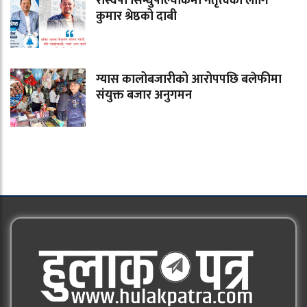
रास्वपा सिन्धुपाल्चोकमा नेतृत्वका लागि
कुमार श्रेष्ठको दाबी
ग्यास कालोबजारीको आरोपपछि बलेफीमा
संयुक्त बजार अनुगमन