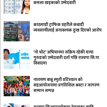
कमला खड्काको उम्मेदवारी
काठमाडौं ट्राफिक प्रहरीले कबाडी
व्यवसायीलाई अनावश्यक दुःख दिएको आरोप
‘नो भोट’ अभियानमा सक्रिय रहेकी माया
गुरुङको उम्मेदवारी दर्ता पछि रास्वपा सि.पा
विवादमा
नारायण बाबू स्मृती प्रटिस्ठान को
सहआयोजनामा प्रगतिशिल श्रस्टा र जागरण
सम्मान सम्पन्न