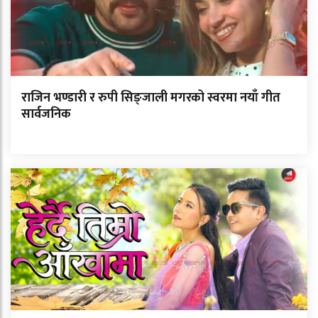
राजिन भण्डारी र रुपी सिङ्जाली मगरको स्वरमा नयाँ गीत
सार्वजनिक