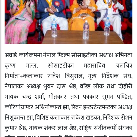
अवार्ड कार्यक्रममा नेपाल फिल्म सोसाइटीका अध्यक्ष अभिनेता
कृष्ण मल्ल, सोसाइटीका महासचिव चलचित्र
निर्माता÷कलाकार राजेश बिसुराल, नृत्य निर्देशक संघ,
नेपालका अध्यक्ष भुवन दास श्रेष्ठ, वरिष्ठ लोक तथा दोहोरी
गायक चन्द्र शर्मा, गीतकार तथा पत्रकार सुमन पण्डित,
कोरियोग्राफर अश्विनीकान्त झा, रिवन इन्टरटेन्टमेन्टका अध्यक्ष
निशुकान्त झा, विशिष्ट कलाकार राकेश खडका, निर्देशक रोशन
कुमार श्रेष्ठ, गायक शंकर लाल श्रेष्ठ, राष्ट्रिय संगीतकर्मी संघका