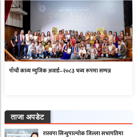
पाँचौं काव्य म्युजिक अवार्ड–२०८३ भव्य रूपमा सम्पन्न
ताजा अपडेट
रास्वपा सिन्धुपाल्चोक जिल्ला सभापतिमा