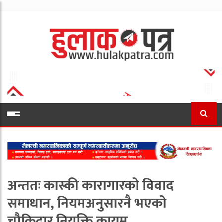
अन्ततः कास्की कारागारको विवाद
समाधान, नियमअनुसारनै भएको
चौकिदार नियुक्ति कायम