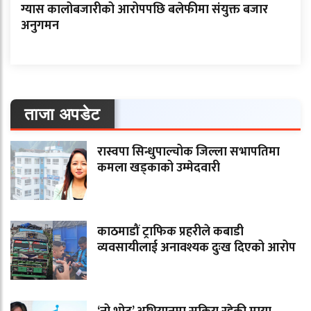
ग्यास कालोबजारीको आरोपपछि बलेफीमा संयुक्त बजार
अनुगमन
ताजा अपडेट
रास्वपा सिन्धुपाल्चोक जिल्ला सभापतिमा
कमला खड्काको उम्मेदवारी
काठमाडौं ट्राफिक प्रहरीले कबाडी
व्यवसायीलाई अनावश्यक दुःख दिएको आरोप