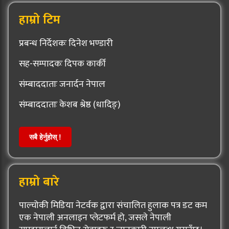
हाम्रो टिम
प्रबन्ध निर्देशकः दिनेश भण्डारी
सह-सम्पादकः दिपक कार्की
संम्बाददाताः जनार्दन नेपाल
संम्बाददाताः केशब श्रेष्ठ (धादिङ्)
सबै हेर्नुहोस् !
हाम्रो बारे
पाल्चोकी मिडिया नेटर्वक द्वारा संचालित हुलाक पत्र डट कम
एक नेपाली अनलाइन प्लेटफर्म हो, जसले नेपाली