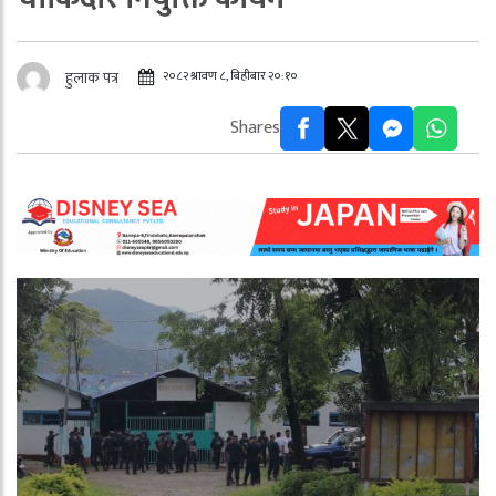
२०८२ श्रावण ८, बिहीबार २०:१०
हुलाक पत्र
Shares