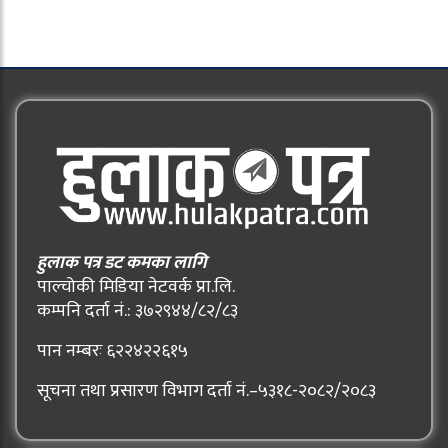
हुलाक पत्र डट कमका लागि
पाल्चोकी मिडिया नेटवर्क प्रा.लि.
कम्पनि दर्ता नं.: ३७२९४४/८२/८३
पान नम्बरः ६२२४२२६१५
सूचना तथा प्रसारण विभाग दर्ता नं.–५३१८-२०८२/२०८३