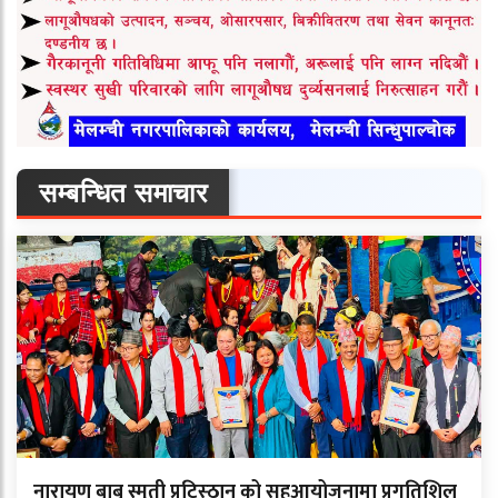
सम्बन्धित समाचार
नारायण बाबू स्मृती प्रटिस्ठान को सहआयोजनामा प्रगतिशिल