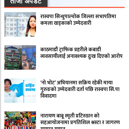
ताजा अपडेट
रास्वपा सिन्धुपाल्चोक जिल्ला सभापतिमा
कमला खड्काको उम्मेदवारी
काठमाडौं ट्राफिक प्रहरीले कबाडी
व्यवसायीलाई अनावश्यक दुःख दिएको आरोप
‘नो भोट’ अभियानमा सक्रिय रहेकी माया
गुरुङको उम्मेदवारी दर्ता पछि रास्वपा सि.पा
विवादमा
नारायण बाबू स्मृती प्रटिस्ठान को
सहआयोजनामा प्रगतिशिल श्रस्टा र जागरण