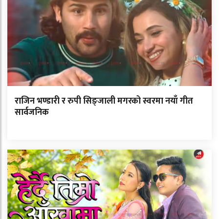
राजिन भण्डारी र रुपी सिङ्जाली मगरको स्वरमा नयाँ गीत
सार्वजनिक