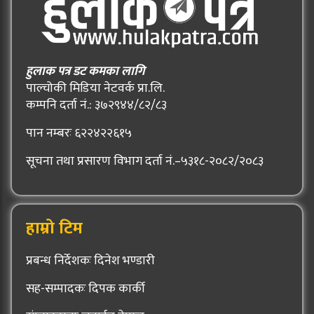
हुलाक पत्र डट कमका लागि
पाल्चोकी मिडिया नेटवर्क प्रा.लि.
कम्पनि दर्ता नं.: ३७२९४४/८२/८३
पान नम्बरः ६२२४२२६१५
सूचना तथा प्रसारण विभाग दर्ता नं.–५३१८-२०८२/२०८३
हाम्रो टिम
प्रबन्ध निर्देशकः दिनेश भण्डारी
सह-सम्पादकः दिपक कार्की