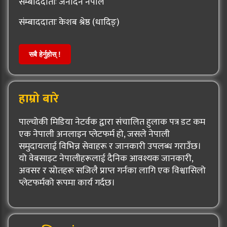
संम्बाददाताः जनार्दन नेपाल
संम्बाददाताः केशब श्रेष्ठ (धादिङ्)
सबै हेर्नुहोस् !
हाम्रो बारे
पाल्चोकी मिडिया नेटर्वक द्वारा संचालित हुलाक पत्र डट कम
एक नेपाली अनलाइन प्लेटफर्म हो, जसले नेपाली
समुदायलाई विभिन्न सेवाहरू र जानकारी उपलब्ध गराउँछ।
यो वेबसाइट नेपालीहरूलाई दैनिक आवश्यक जानकारी,
अवसर र स्रोतहरू सजिलै प्राप्त गर्नका लागि एक विश्वासिलो
प्लेटफर्मको रूपमा कार्य गर्दछ।