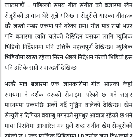
काठमाडौं – पछिल्लो समय गीत संगीत को बजारमा खेम
सेञ्चुरीको आवाज धेरै सुन्ने गरिन्छ । सेञ्चुरीले गाएका गीतहरू
धेरै जस्तो नम्बर एकमा पर्ने गरेका छन्। गीत मात्र राम्रो भएर
पनि बजारमा त्यति चलेको देखिँदैन यसका लागि म्युजिक
भिडियो निर्देशनमा पनि उत्तिकै महत्वपूर्ण देखिन्छ। म्युजिक
भिडियोमा व्यस्त रहेका निरेन श्रेष्ठले निर्देशन गरेको भिडियो हरू
पनि उत्तिकै राम्रो र पारदर्शी देखिन्छ।
भर्खरै मात्र बजारमा एक जानकारीमा गीत आएको केही
समयमा नै दर्शक हरूको रोजाइमा परेको छ भने सञ्चार
माध्यममा एकपछि अर्को गर्दै गुञ्जिन थालेको देखिन्छ। खेम
सेन्चुरी र दिपिका वयाम्बु मगरको सुमधुर आवाज रहेको छ भने
माया पिरतिमा आधारित मन छुने शब्द संगीत खेम सेन्चुरीको
रहेको छ । उक्त म्युजिक भिडियोमा LB दर्नाल,जुना बिश्वकर्मा र