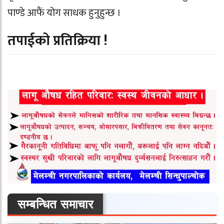
पाण्डे आफैं योग साधक हुनुहुन्छ ।
तपाईको प्रतिक्रिया !
सम्बन्धित समाचार