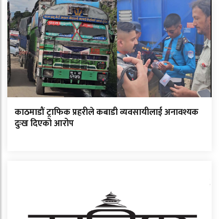
काठमाडौं ट्राफिक प्रहरीले कबाडी व्यवसायीलाई अनावश्यक
दुःख दिएको आरोप