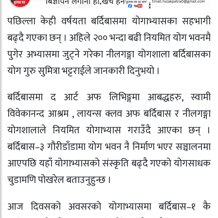
पछिल्ला केही वर्षयता बर्दिबासमा योगाभ्यासका सहभागी
बढ्दै गएका छन् । अहिले २०० भन्दा बढी नियमित योग भवनमै
पुगेर अभ्यासमा जुट्ने गरेका नीलगङ्गा योगशाला बर्दिबासका
योग गुरु सुमित्रा भट्टराईले जानकारी दिनुभयो ।
बर्दिबासमा द आर्ट अफ लिभिङ्गमा आबद्धहरु, स्वामी
विवेकानन्द आश्रम , लायन्स क्लव अफ बर्दिबास र नीलगङ्गा
योगशालाले नियमित योगाभ्यास गराउँदै आएका छन् ।
बर्दिबास–३ गौरीडाँडामा योग भवन नै निर्माण भएर सञ्चालनमा
आएपछि यहाँ योगाभ्यासको संस्कृति बढ्दै गएको योगसाधक
चुडामणि पोखरेल बताउनुहुन्छ ।
आज दिवसको अवसरको योगाभ्यासमा बर्दिबास–१ कै