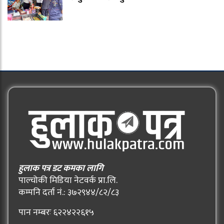
हुलाक पत्र डट कमका लागि
पाल्चोकी मिडिया नेटवर्क प्रा.लि.
कम्पनि दर्ता नं.: ३७२९४४/८२/८३
पान नम्बरः ६२२४२२६१५