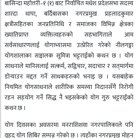
बासिन्दा महोत्तरी–१ (१) बाट निर्वाचित मधेश प्रदेशसभा सदस्य
शारदा थापा, बर्दिबासका नगरप्रमुख प्रहलादकुमार
क्षत्रीसहितका जनप्रतिनिधि र समाजका विभिन्न क्षेत्रका
ख्यातिप्राप्त व्यक्तित्वहरुको सहभागिताले आम
सर्वसाधारणलाई योगाभ्यासमा उत्प्रेरित गरेको नीलगङ्गा
योगशालाका सञ्चालक सुमित्रा भट्टराईको कथन छ । योग
साधनाले मानिसलाई सत्कर्म, सद्विचार, सदाचार र सत्‌मार्गमा
डोर्‍याउन मद्दत गर्ने साधकहरुको भनाइ छ । यसबाहेक
नियमित योगसाधनाले शारीरिक समस्या निदानसँगै निरोगी
रहन सहयोग गर्ने सिद्ध नै भइसकेको योग गुरु भट्टराईको
कथन छ ।
योग दिवसका अवसरमा मनराशिशवा नगरपालिकाले पनि
वृहद योग शिबिर सम्पन्न गरेको छ । त्यहाँका नगरप्रमुख मोहन