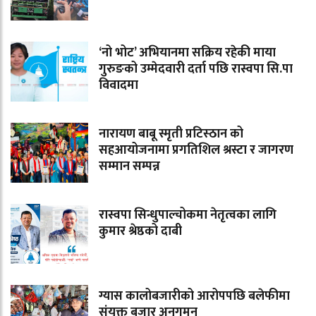
‘नो भोट’ अभियानमा सक्रिय रहेकी माया
गुरुङको उम्मेदवारी दर्ता पछि रास्वपा सि.पा
विवादमा
नारायण बाबू स्मृती प्रटिस्ठान को
सहआयोजनामा प्रगतिशिल श्रस्टा र जागरण
सम्मान सम्पन्न
रास्वपा सिन्धुपाल्चोकमा नेतृत्वका लागि
कुमार श्रेष्ठको दाबी
ग्यास कालोबजारीको आरोपपछि बलेफीमा
संयुक्त बजार अनुगमन