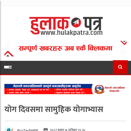
योग दिवसमा सामुहिक योगाभ्यास
२०८२ असार ७, शनिबार २३:३५
ProTechHPP