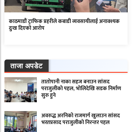
काठमाडौं ट्राफिक प्रहरीले कबाडी व्यवसायीलाई अनावश्यक
दुःख दिएको आरोप
ताजा अपडेट
तातोपानी नाका सहज बनाउन सांसद
पराजुलीको पहल, भोलिदेखि सडक निर्माण
सुरु हुने
अवरुद्ध अरनिको राजमार्ग खुलाउन सांसद
भरतप्रसाद पराजुलीको निरन्तर पहल