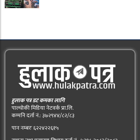
हुलाक पत्र डट कमका लागि
पाल्चोकी मिडिया नेटवर्क प्रा.लि.
कम्पनि दर्ता नं.: ३७२९४४/८२/८३
पान नम्बरः ६२२४२२६१५