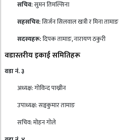
सचिव:
सुमन तिमल्सिना
सहसचिव:
सिर्जन सिलवाल खत्री र मिना तामाङ
सदस्यहरू:
दिपक तामाङ, नारायण ठकुरी
वडास्तरीय इकाई समितिहरू
वडा नं. ३
अध्यक्ष: गोविन्द पाख्रीन
उपाध्यक्ष: सञ्चकुमार तामाङ
सचिव: मोहन गोले
वडा नं. ४