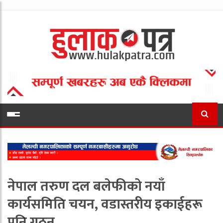
नेपाल तरुण दल बलेफीको नयाँ
कार्यसमिति चयन, वडास्तरीय इकाईहरू
पनि गठन