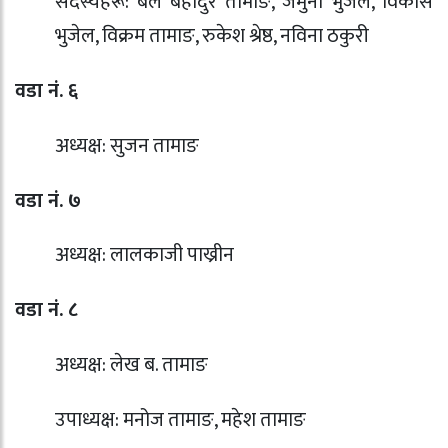
सदस्यहरू: बल बहादुर तामाङ, जमुना भुजेल, विकास
भुजेल, विक्रम तामाङ, रुकेश श्रेष्ठ, नविना ठकुरी
वडा नं. ६
अध्यक्ष: सुजन तामाङ
वडा नं. ७
अध्यक्ष: लालकाजी पाख्रीन
वडा नं. ८
अध्यक्ष: लेख ब. तामाङ
उपाध्यक्ष: मनोज तामाङ, महेश तामाङ