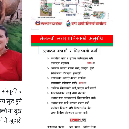
ा संस्कृति र
 सुरु हुने
्का मा दुख
ँसे जुहारी