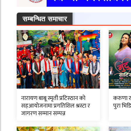
सम्बन्धित समाचार
नारायण बाबू स्मृती प्रटिस्ठान को
करुणा र व
सहआयोजनामा प्रगतिशिल श्रस्टा र
पुरा भिड
जागरण सम्मान सम्पन्न