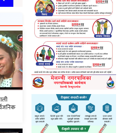
जाली
र्वजनिक