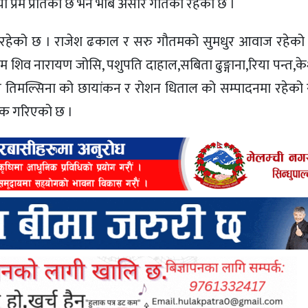
 प्रेम प्रतिको छ भने भाब असारे गीतको रहेको छ ।
 रहेको छ । राजेश ढकाल र सरु गौतमको सुमधुर आवाज रहेको
ौतम शिव नारायण जोसि, पशुपति दाहाल,सबिता ढुङ्गाना,रिया पन्त,क
 तिमल्सिना को छायांकन र रोशन धिताल को सम्पादनमा रहेको 
निक गरिएको छ ।