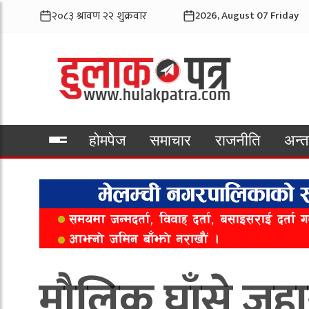
2026, August 07 Friday
होमपेज
समाचार
राजनीति
अन्तर
भिडियो
मौलिक घाँसे जुहा