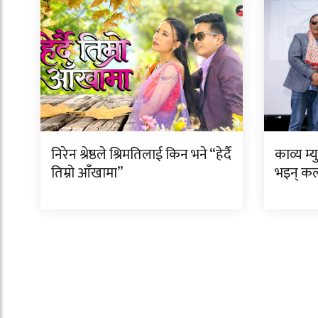
निरेन श्रेष्ठले श्रिमतिलाई किन भने “हेर्दै
काव्य म्
तिम्रो आँखामा”
भइन् क