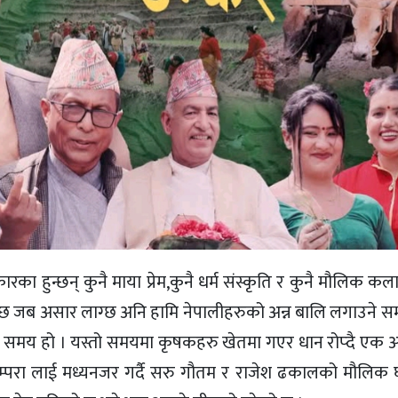
रकारका हुन्छन् कुनै माया प्रेम,कुनै धर्म संस्कृति र कुनै मौलिक कल
्दछ जब असार लाग्छ अनि हामि नेपालीहरुको अन्न बालि लगाउने समय
 समय हो । यस्तो समयमा कृषकहरु खेतमा गएर धान रोप्दै एक अर
परम्परा लाई मध्यनजर गर्दै सरु गौतम र राजेश ढकालको मौलिक घा