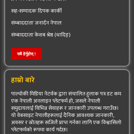
सह-सम्पादकः दिपक कार्की
संम्बाददाताः जनार्दन नेपाल
संम्बाददाताः केशब श्रेष्ठ (धादिङ्)
सबै हेर्नुहोस् !
हाम्रो बारे
पाल्चोकी मिडिया नेटर्वक द्वारा संचालित हुलाक पत्र डट कम
एक नेपाली अनलाइन प्लेटफर्म हो, जसले नेपाली
समुदायलाई विभिन्न सेवाहरू र जानकारी उपलब्ध गराउँछ।
यो वेबसाइट नेपालीहरूलाई दैनिक आवश्यक जानकारी,
अवसर र स्रोतहरू सजिलै प्राप्त गर्नका लागि एक विश्वासिलो
प्लेटफर्मको रूपमा कार्य गर्दछ।