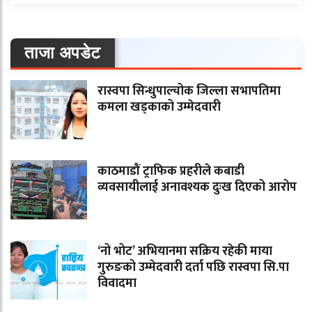
ताजा अपडेट
रास्वपा सिन्धुपाल्चोक जिल्ला सभापतिमा
कमला खड्काको उम्मेदवारी
काठमाडौं ट्राफिक प्रहरीले कबाडी
व्यवसायीलाई अनावश्यक दुःख दिएको आरोप
‘नो भोट’ अभियानमा सक्रिय रहेकी माया
गुरुङको उम्मेदवारी दर्ता पछि रास्वपा सि.पा
विवादमा