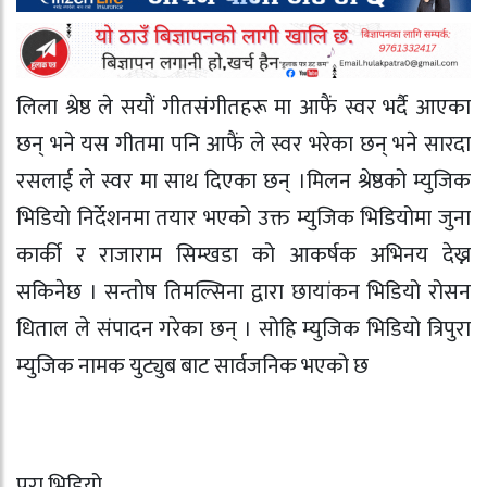
लिला श्रेष्ठ ले सयौं गीतसंगीतहरू मा आफैं स्वर भर्दै आएका
छन् भने यस गीतमा पनि आफैं ले स्वर भरेका छन् भने सारदा
रसलाई ले स्वर मा साथ दिएका छन् ।मिलन श्रेष्ठको म्युजिक
भिडियो निर्देशनमा तयार भएको उक्त म्युजिक भिडियोमा जुना
कार्की र राजाराम सिम्खडा को आकर्षक अभिनय देख्न
सकिनेछ । सन्तोष तिमल्सिना द्वारा छायांकन भिडियो रोसन
धिताल ले संपादन गरेका छन् । सोहि म्युजिक भिडियो त्रिपुरा
म्युजिक नामक युट्युब बाट सार्वजनिक भएको छ
पुरा भिडियो