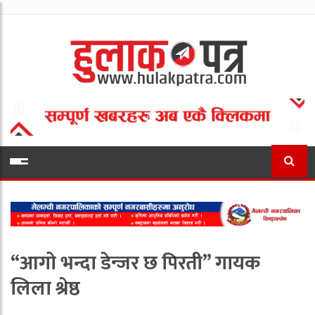
“आगो भन्दा डेन्जर छ पिरती” गायक
लिला श्रेष्ठ