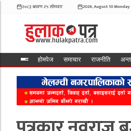
2026, August 10 Monday
होमपेज
समाचार
राजनीति
अन्तर
भिडियो
पत्रकार नवराज ब