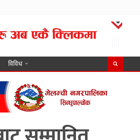
विविध
बाट सम्मानित