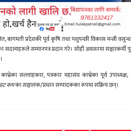
बागमती प्रदेशकी पूर्व कृषि तथा पशुपन्छी विकास मन्त्री वसुन्धर
 सदस्यहरूले सम्मानपत्र प्रदान गरे। सोही अवसरमा सञ्चारकर्मी 
ो।
ाभ्रेका सल्लाहकार, पत्रकार महासंघ काभ्रेका पूर्व उपाध्यक्ष,
ेश डट कम
का सञ्चालक/प्रधान सम्पादकका रूपमा सक्रिय छन्।