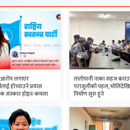
ो आरोप लगाएर
तातोपानी नाका सहज बनाउ
्धीलाई होच्याउने प्रयास
पराजुलीको पहल, भोलिदे
क संस्कार होइन-कमला
निर्माण सुरु हुने