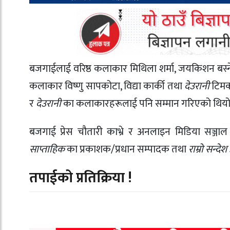
बजगाईलाई वरिष्ठ कलाकार मिथिला शर्मा, जयकिशन बस्नेत, 
कलाकार विष्णु सापकोटा, विद्या कार्की तथा
देउरानी
टिमका
र
देउरानी
का कलाकारहरूलाई पनि सम्मान गरिएको थिय
बजगाई प्रेस चौतारी काभ्रे र अनलाइन मिडिया सञ्जाल क
साप्ताहिक
का प्रकाशक/प्रधान सम्पादक तथा
राम्रो सन्द
तपाईको प्रतिक्रिया !