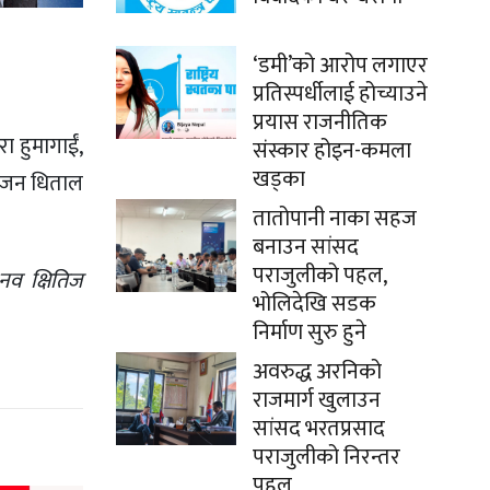
‘डमी’को आरोप लगाएर
प्रतिस्पर्धीलाई होच्याउने
प्रयास राजनीतिक
ा हुमागाईं,
संस्कार होइन-कमला
खड्का
पुजन धिताल
तातोपानी नाका सहज
बनाउन सांसद
पराजुलीको पहल,
नव क्षितिज
भोलिदेखि सडक
निर्माण सुरु हुने
अवरुद्ध अरनिको
राजमार्ग खुलाउन
सांसद भरतप्रसाद
पराजुलीको निरन्तर
पहल