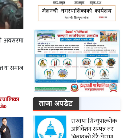
को अवसरमा
य तथा समाज
ताजा अपडेट
रास्वपा सिन्धुपाल्चोक
अधिवेशन सम्पन्न तर
बिबादको घेरै-घेरामा