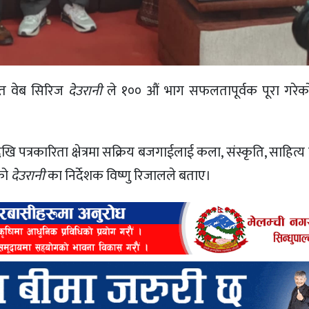
ित वेब सिरिज
देउरानी
ले १०० औं भाग सफलतापूर्वक पूरा गरे
त्रकारिता क्षेत्रमा सक्रिय बजगाईलाई कला, संस्कृति, साहित्
एको
देउरानी
का निर्देशक विष्णु रिजालले बताए।