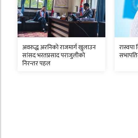
अवरुद्ध अरनिको राजमार्ग खुलाउन
रास्वपा 
सांसद भरतप्रसाद पराजुलीको
सभापतिमा
निरन्तर पहल