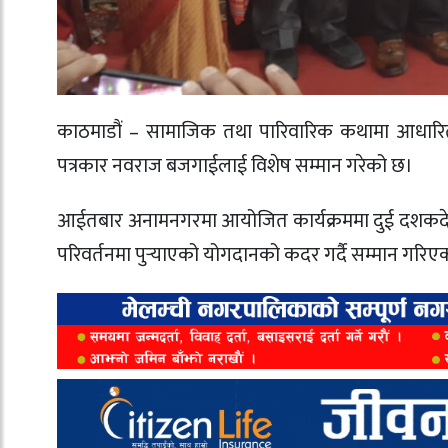
काठमाडौं – सामाजिक तथा पारिवारिक कथामा आधार
पत्रकार नवराज बजगाईलाई विशेष सम्मान गरेको छ।
आईतबार अनामनगरमा आयोजित कार्यक्रममा दुई दशकदेखि प
परिवर्तनमा पुर्‍याएको योगदानको कदर गर्दै सम्मान गरि