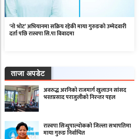
‘नो भोट’ अभियानमा सक्रिय रहेकी माया गुरुङको उम्मेदवारी
दर्ता पछि रास्वपा सि.पा विवादमा
ताजा अपडेट
अवरुद्ध अरनिको राजमार्ग खुलाउन सांसद
भरतप्रसाद पराजुलीको निरन्तर पहल
रास्वपा सिन्धुपाल्चोकको जिल्ला सभापतिमा
माया गुरुङ निर्वाचित