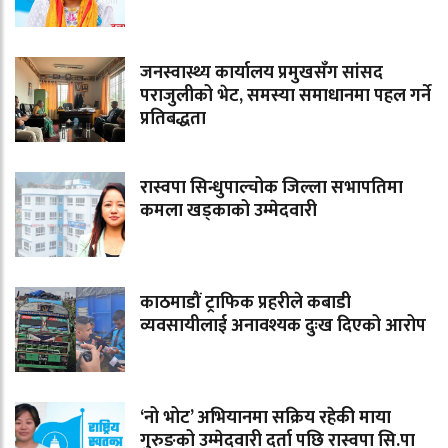
जनस्वास्थ्य कार्यालय प्रमुखसँग सांसद
पराजुलीको भेट, समस्या समाधानमा पहल गर्ने
प्रतिबद्धता
रास्वपा सिन्धुपाल्चोक जिल्ला सभापतिमा
कमला खड्काको उम्मेदवारी
काठमाडौं ट्राफिक प्रहरीले कबाडी
व्यवसायीलाई अनावश्यक दुःख दिएको आरोप
‘नो भोट’ अभियानमा सक्रिय रहेकी माया
गुरुङको उम्मेदवारी दर्ता पछि रास्वपा सि.पा