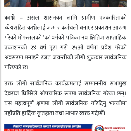
काभ्रे –
असल शासनका लागि ग्रामीण पत्रकारिताको
ध्येयसहित काभ्रेलाई जन्म र कर्मथलो बनाएर प्रकाशन आरम्भ
गरेको मोफसलको ‘क’ वर्गको पत्रिका नव क्षितिज साप्ताहिक
प्रकाशनको २४ वर्ष पूरा गरी २५औं वर्षमा प्रवेश गरेको
अवसरमा मनाइने रजत जयन्तीको लोगो शुक्रबार सार्वजनिक
गरिएको छ।
उक्त लोगो सार्वजनिक कार्यक्रमलाई सम्माननीय सभामुख
देवराज घिमिरेले औपचारिक रूपमा सार्वजनिक गरेका छन्।
यस महत्वपूर्ण क्षणमा लोगो सार्वजनिक गरिदिनु भएकोमा
उहाँप्रति हार्दिक कृतज्ञता तथा आभार व्यक्त गर्दछौं।