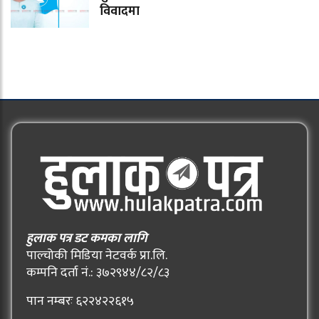
विवादमा
हुलाक पत्र डट कमका लागि
पाल्चोकी मिडिया नेटवर्क प्रा.लि.
कम्पनि दर्ता नं.: ३७२९४४/८२/८३
पान नम्बरः ६२२४२२६१५