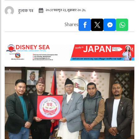
२०८१ फाल्गुन २३, शुक्रबार २०:३५
हुलाक पत्र
Shares