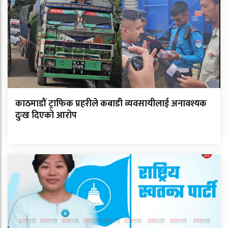
काठमाडौं ट्राफिक प्रहरीले कबाडी व्यवसायीलाई अनावश्यक
दुःख दिएको आरोप