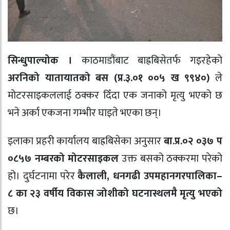
सिन्धुपाल्चोक ।
काठमाडौंबाट बाह्रबिसेतर्फ गइरहेको
अरनिको यातायातको बस (प्र.३.०१ ००५ ख ९९४०)
ले
मोटरसाइकललाई ठक्कर दिँदा एक जनाको मृत्यु भएको छ
भने अर्का एकजना गम्भीर घाइते भएका छन्।
इलाका प्रहरी कार्यालय बाह्रबिसेका अनुसार
बा.प्र.०२ ०३७ प
०८५७ नम्बरको मोटरसाइकल
उक्त बसको ठक्करमा परेको
हो। दुर्घटनामा परेर
कैलाली, धनगढी उपमहानगरपालिका–
८ का २३ वर्षीय विकास जोशीको घटनास्थलमै मृत्यु भएको
छ।