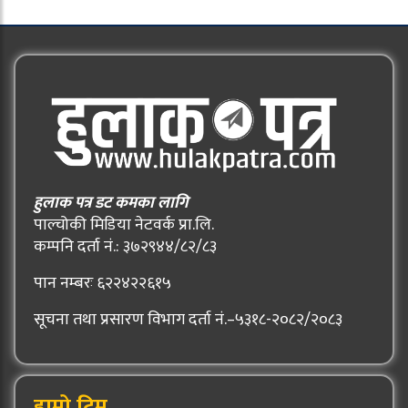
हुलाक पत्र डट कमका लागि
पाल्चोकी मिडिया नेटवर्क प्रा.लि.
कम्पनि दर्ता नं.: ३७२९४४/८२/८३
पान नम्बरः ६२२४२२६१५
सूचना तथा प्रसारण विभाग दर्ता नं.–५३१८-२०८२/२०८३
हाम्रो टिम