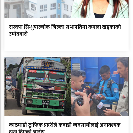
रास्वपा सिन्धुपाल्चोक जिल्ला सभापतिमा कमला खड्काको
उम्मेदवारी
काठमाडौं ट्राफिक प्रहरीले कबाडी व्यवसायीलाई अनावश्यक
दुःख दिएको आरोप