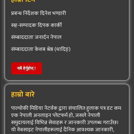
प्रबन्ध निर्देशकः दिनेश भण्डारी
सह-सम्पादकः दिपक कार्की
संम्बाददाताः जनार्दन नेपाल
संम्बाददाताः केशब श्रेष्ठ (धादिङ्)
सबै हेर्नुहोस् !
हाम्रो बारे
पाल्चोकी मिडिया नेटर्वक द्वारा संचालित हुलाक पत्र डट कम
एक नेपाली अनलाइन प्लेटफर्म हो, जसले नेपाली
समुदायलाई विभिन्न सेवाहरू र जानकारी उपलब्ध गराउँछ।
यो वेबसाइट नेपालीहरूलाई दैनिक आवश्यक जानकारी,