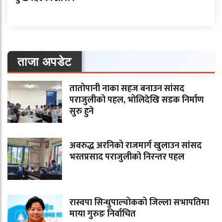
ताजा अपडेट
तातोपानी नाका सहज बनाउन सांसद
पराजुलीको पहल, भोलिदेखि सडक निर्माण
सुरु हुने
अवरुद्ध अरनिको राजमार्ग खुलाउन सांसद
भरतप्रसाद पराजुलीको निरन्तर पहल
रास्वपा सिन्धुपाल्चोकको जिल्ला सभापतिमा
माया गुरुङ निर्वाचित