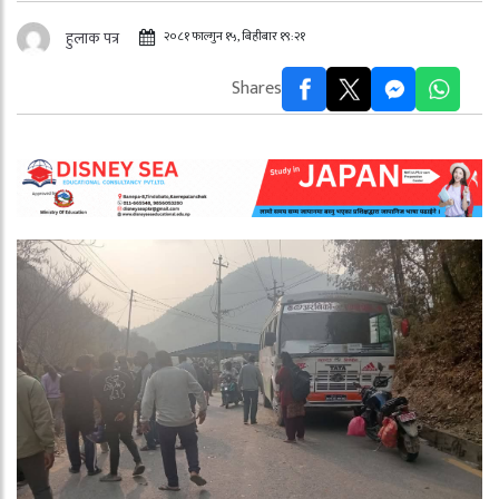
२०८१ फाल्गुन १५, बिहीबार १९:२१
हुलाक पत्र
Shares