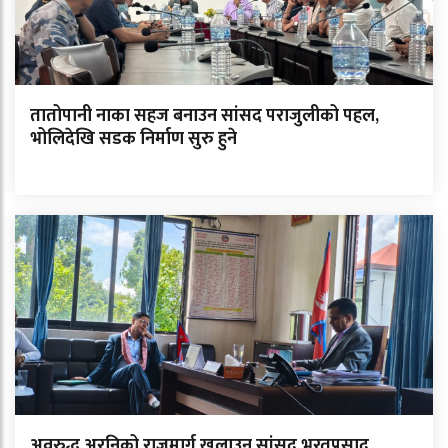
तातोपानी नाका सहज बनाउन सांसद पराजुलीको पहल,
भोलिदेखि सडक निर्माण सुरु हुने
अवरुद्ध अरनिको राजमार्ग खुलाउन सांसद भरतप्रसाद