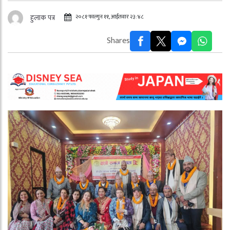
२०८१ फाल्गुन ११, आईतवार २३:४८
हुलाक पत्र
Shares