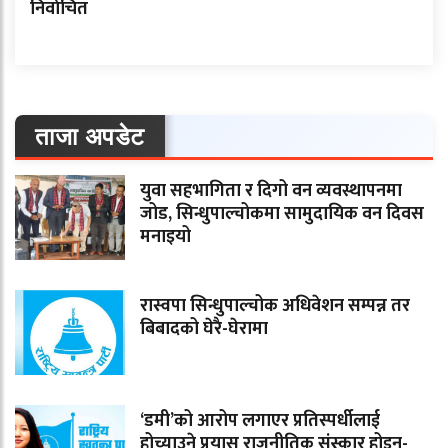
निर्वाचित
ताजा अपडेट
युवा सहभागिता र दिगो वन व्यवस्थापनमा
जोड, सिन्धुपाल्चोकमा सामुदायिक वन दिवस
मनाइयो
रास्वपा सिन्धुपाल्चोक अधिवेशन सम्पन्न तर
बिबादको घेरै-घेरामा
‘डमी’को आरोप लगाएर प्रतिस्पर्धीलाई
होच्याउने प्रयास राजनीतिक संस्कार होइन-