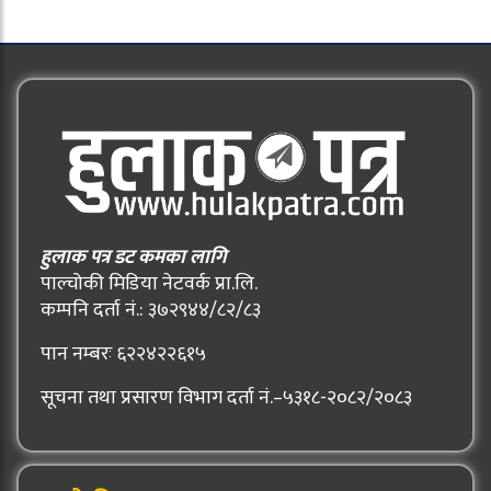
हुलाक पत्र डट कमका लागि
पाल्चोकी मिडिया नेटवर्क प्रा.लि.
कम्पनि दर्ता नं.: ३७२९४४/८२/८३
पान नम्बरः ६२२४२२६१५
सूचना तथा प्रसारण विभाग दर्ता नं.–५३१८-२०८२/२०८३