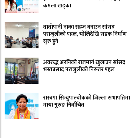
कमला खड्का
तातोपानी नाका सहज बनाउन सांसद
पराजुलीको पहल, भोलिदेखि सडक निर्माण
सुरु हुने
अवरुद्ध अरनिको राजमार्ग खुलाउन सांसद
भरतप्रसाद पराजुलीको निरन्तर पहल
रास्वपा सिन्धुपाल्चोकको जिल्ला सभापतिमा
माया गुरुङ निर्वाचित