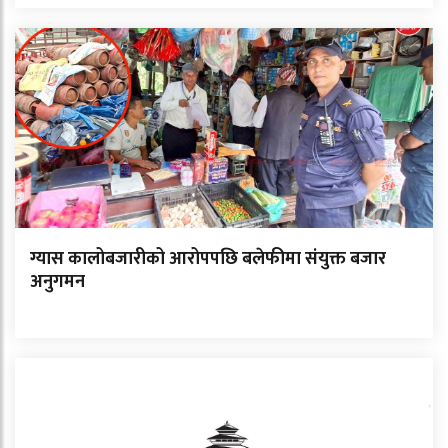
ग्यास कालोबजारीको आरोपपछि बलेफीमा संयुक्त बजार
अनुगमन