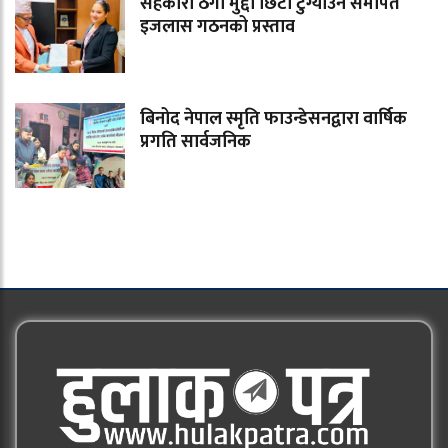
सहकारी ठगी मुद्दा छिटो टुंग्याउन समर्पित
इजलास गठनको प्रस्ताव
बिनोद नेपाल स्मृति फाउन्डेसनद्वारा वार्षिक
प्रगति सार्वजनिक