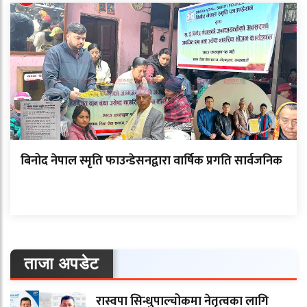
बिनोद नेपाल स्मृति फाउन्डेसनद्वारा वार्षिक प्रगति सार्वजनिक
ताजा अपडेट
रास्वपा सिन्धुपाल्चोकमा नेतृत्वका लागि