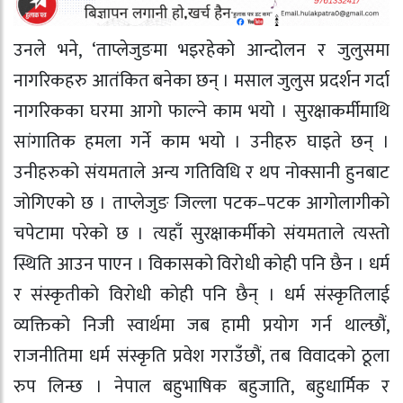
उनले भने, ‘ताप्लेजुङमा भइरहेको आन्दोलन र जुलुसमा
नागरिकहरु आतंकित बनेका छन् । मसाल जुलुस प्रदर्शन गर्दा
नागरिकका घरमा आगो फाल्ने काम भयो । सुरक्षाकर्मीमाथि
सांगातिक हमला गर्ने काम भयो । उनीहरु घाइते छन् ।
उनीहरुको संयमताले अन्य गतिविधि र थप नोक्सानी हुनबाट
जोगिएको छ । ताप्लेजुङ जिल्ला पटक–पटक आगोलागीको
चपेटामा परेको छ । त्यहाँ सुरक्षाकर्मीको संयमताले त्यस्तो
स्थिति आउन पाएन । विकासको विरोधी कोही पनि छैन । धर्म
र संस्कृतीको विरोधी कोही पनि छैन् । धर्म संस्कृतिलाई
व्यक्तिको निजी स्वार्थमा जब हामी प्रयोग गर्न थाल्छौं,
राजनीतिमा धर्म संस्कृति प्रवेश गराउँछौं, तब विवादको ठूला
रुप लिन्छ । नेपाल बहुभाषिक बहुजाति, बहुधार्मिक र