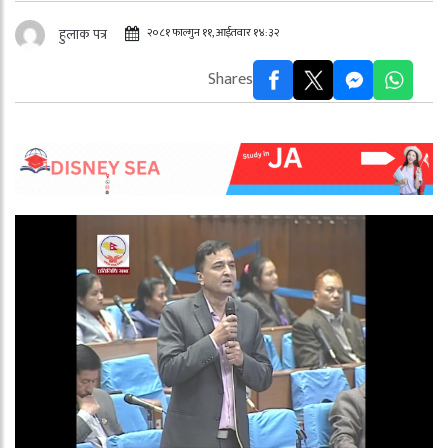
२०८१ फाल्गुन ११, आईतवार १४:३२
हुलाक पत्र
Shares