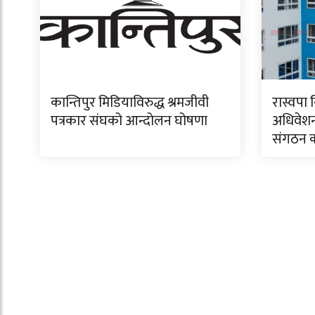
कान्तिपुर मिडियाविरुद्ध श्रमजीवी
रास्वपा 
पत्रकार संघको आन्दोलन घोषणा
अधिवेशन
संगठन क