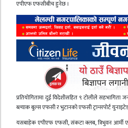
एपीएफ एफसीबीच हुनेछ ।
प्रतियोगितामा दुई विदेशीसहित ९ टोलीले सहभागिता 
ब्ल्याक बुल्स एफसी र भुटानको एफसी ट्रान्सपोर्ट युना
यसबाहेक एपीएफ एफसी, संकटा क्लब, त्रिभुवन आर्मी एफ