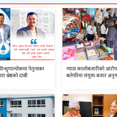
सिन्धुपाल्चोकमा नेतृत्वका
ग्यास कालोबजारीको आरो
र श्रेष्ठको दाबी
बलेफीमा संयुक्त बजार अनु