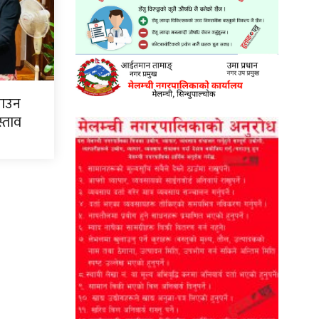
्याउन
्ताव