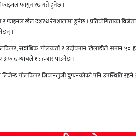
मिफाइनल फागुन १७ गते हुनेछ ।
 र फाइनल खेल दशरथ रंगशालामा हुनेछ । प्रतियोगिताका विजेत
ेछन् ।
्ट गोलकिपर, सर्वाधिक गोलकर्ता र उदीयमान खेलाडीले समान ५० हज
यर अफ द म्याचले १५ हजार पाउनेछ ।
 तथा लिजेन्ड गोलकिपर जियानलुजी बुफनकोको पनि उपस्थिति रह