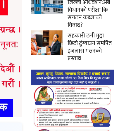
जिल्ला अधिवेशन:अब
विधानको परीक्षा कि
संगठन कब्जाको
विवाद?
सहकारी ठगी मुद्दा
छिटो टुंग्याउन समर्पित
इजलास गठनको
प्रस्ताव