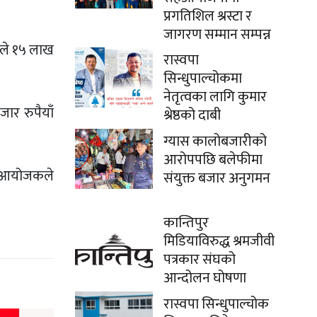
प्रगतिशिल श्रस्टा र
जागरण सम्मान सम्पन्न
ाले १५ लाख
रास्वपा
सिन्धुपाल्चोकमा
नेतृत्वका लागि कुमार
ार रुपैयाँ
श्रेष्ठको दाबी
ग्यास कालोबजारीको
आरोपपछि बलेफीमा
ने आयोजकले
संयुक्त बजार अनुगमन
कान्तिपुर
मिडियाविरुद्ध श्रमजीवी
पत्रकार संघको
आन्दोलन घोषणा
रास्वपा सिन्धुपाल्चोक