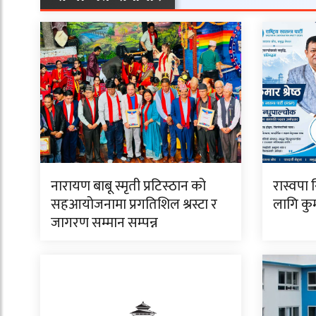
नारायण बाबू स्मृती प्रटिस्ठान को
रास्वपा 
सहआयोजनामा प्रगतिशिल श्रस्टा र
लागि कुमा
जागरण सम्मान सम्पन्न