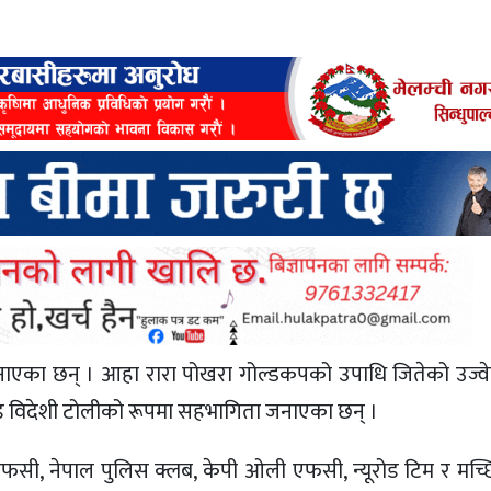
जनाएका छन् । आहा रारा पोखरा गोल्डकपको उपाधि जितेको उज्व
इटेड विदेशी टोलीको रूपमा सहभागिता जनाएका छन् ।
सी, नेपाल पुलिस क्लब, केपी ओली एफसी, न्यूरोड टिम र मच्छि