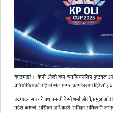
काठमाडौं । केपी ओली कप च्याम्पियनसिप फुटबल आजदेखि
प्रतियोगिताको पहिलो खेल एन्फा कम्प्लेक्समा दिउँसो ३ ब
उद्घाटन सत्र को प्रधानमन्त्री केपी शर्मा ओली, प्रमुख
महेश काफ्ले, अस्मिता अधिकारी, समिक्षा अधिकारी लगाय