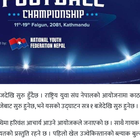
 सुरु हुँदैछ । राष्ट्रिय युवा संघ नेपालको आयोजनामा काठमा
जेबाट सुरु हुनेछ, भने यसको उद्घाटन सत्र १ बजेदेखि सुरु हुनेछ ।
 अतिथिमा हरिवंश आचार्य आउने आयोजकले जनाएको छ । साथै गायक बद
तको प्रस्तुति रहने छ । पहिलो खेल उज्वेकिस्तानको ब्ल्याक बु