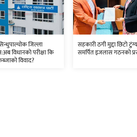
सिन्धुपाल्चोक जिल्ला
सहकारी ठगी मुद्दा छिटो टुंग
:अब विधानको परीक्षा कि
समर्पित इजलास गठनको प्रस
ब्जाको विवाद?