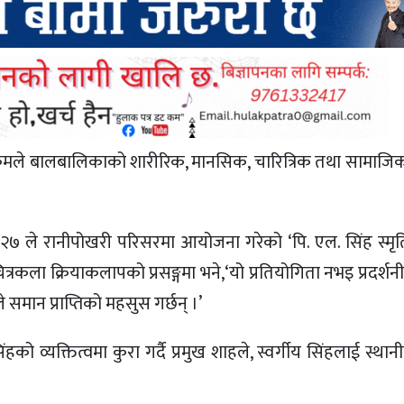
यक्रमले बालबालिकाको शारीरिक, मानसिक, चारित्रिक तथा सामाज
बर २७ ले रानीपोखरी परिसरमा आयोजना गरेको ‘पि. एल. सिंह स्मृत
चित्रकला क्रियाकलापको प्रसङ्गमा भने,‘यो प्रतियोगिता नभइ प्रदर्शनी
मान प्राप्तिको महसुस गर्छन् ।’
को व्यक्तित्वमा कुरा गर्दै प्रमुख शाहले, स्वर्गीय सिंहलाई स्थ