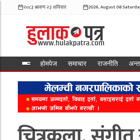
2026, August 08 Saturda
होमपेज
समाचार
राजनीति
अन्तर
भिडियो
चित्रकला, संगीत 