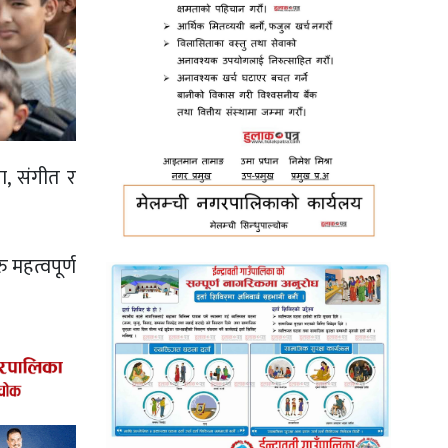
ा, संगीत र
 महत्वपूर्ण