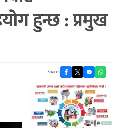
 हुन्छ : प्रमुख
Shares