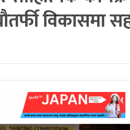
र्फी विकासमा सहयोग