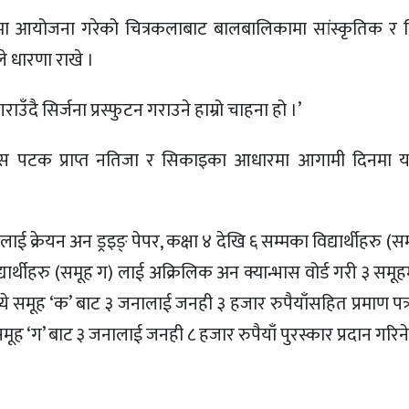
ा आयोजना गरेको चित्रकलाबाट बालबालिकामा सांस्कृतिक र स
 धारणा राखे ।
उँदै सिर्जना प्रस्फुटन गराउने हाम्रो चाहना हो ।’
ै यस पटक प्राप्त नतिजा र सिकाइका आधारमा आगामी दिनमा य
 लाई क्रेयन अन ड्रइङ् पेपर, कक्षा ४ देखि ६ सम्मका विद्यार्थीहरु (
ार्थीहरु (समूह ग) लाई अक्रिलिक अन क्यान्भास वोर्ड गरी ३ समू
ध्ये समूह ‘क’ बाट ३ जनालाई जनही ३ हजार रुपैयाँसहित प्रमाण पत्
मूह ‘ग’ बाट ३ जनालाई जनही ८ हजार रुपैयाँ पुरस्कार प्रदान गरिन