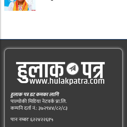
हुलाक पत्र डट कमका लागि
पाल्चोकी मिडिया नेटवर्क प्रा.लि.
कम्पनि दर्ता नं.: ३७२९४४/८२/८३
पान नम्बरः ६२२४२२६१५