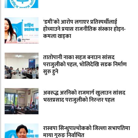
‘डमी’को आरोप लगाएर प्रतिस्पर्धीलाई
होच्याउने प्रयास राजनीतिक संस्कार होइन-
कमला खड्का
तातोपानी नाका सहज बनाउन सांसद
पराजुलीको पहल, भोलिदेखि सडक निर्माण
सुरु हुने
अवरुद्ध अरनिको राजमार्ग खुलाउन सांसद
भरतप्रसाद पराजुलीको निरन्तर पहल
रास्वपा सिन्धुपाल्चोकको जिल्ला सभापतिमा
माया गुरुङ निर्वाचित