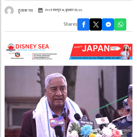
२०८१ फाल्गुन ७, बुधबार १६:५५
हुलाक पत्र
Shares