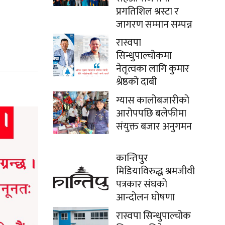
प्रगतिशिल श्रस्टा र
जागरण सम्मान सम्पन्न
रास्वपा
सिन्धुपाल्चोकमा
नेतृत्वका लागि कुमार
श्रेष्ठको दाबी
ग्यास कालोबजारीको
आरोपपछि बलेफीमा
संयुक्त बजार अनुगमन
कान्तिपुर
मिडियाविरुद्ध श्रमजीवी
पत्रकार संघको
आन्दोलन घोषणा
रास्वपा सिन्धुपाल्चोक