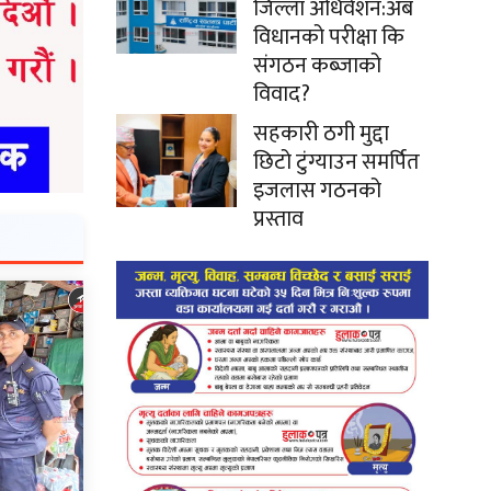
जिल्ला अधिवेशन:अब
विधानको परीक्षा कि
संगठन कब्जाको
विवाद?
सहकारी ठगी मुद्दा
छिटो टुंग्याउन समर्पित
इजलास गठनको
प्रस्ताव