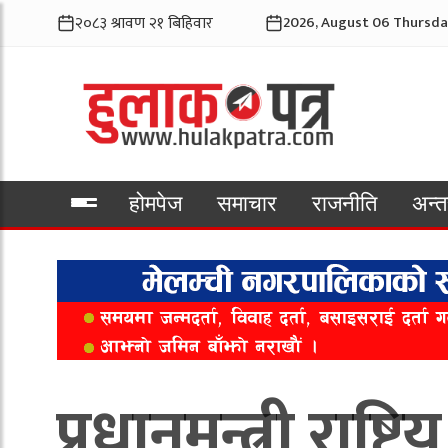
2026, August 06 Thursda
होमपेज
समाचार
राजनीति
अन्तर
भिडियो
प्रधानमन्त्री राष्ट