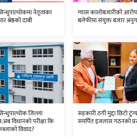
सिन्धुपाल्चोकमा नेतृत्वका
ग्यास कालोबजारीको आरो
र श्रेष्ठको दाबी
बलेफीमा संयुक्त बजार अनु
सिन्धुपाल्चोक जिल्ला
सहकारी ठगी मुद्दा छिटो टुंग
:अब विधानको परीक्षा कि
समर्पित इजलास गठनको प्रस
ब्जाको विवाद?