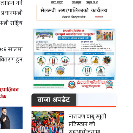
्साहन गर्ने
रधानमन्त्री
 राष्ट्रिय
२०७६ सालमा
 वितरण हुन
ताजा अपडेट
नारायण बाबू स्मृती
प्रटिस्ठान को
सहआयोजनामा