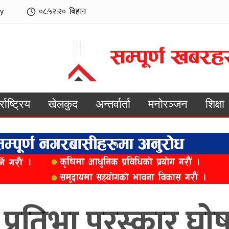
y
०८:५२:२२
बिहान
्राष्ट्रिय
खेलकुद
अन्तर्वार्ता
मनोरञ्जन
शिक्षा
्रिय प्रतिभा पुरस्कार घ