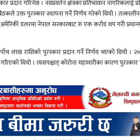
 प्रदान गरिनेछ । नवप्रवर्तन क्षेत्रका प्रतिभावान नागरिकलाई प्रोत
ले उक्त पुरस्कार स्थापना गर्ने निर्णय गरेको थियो । तत्कालीन प्
मेरिकी डलरमा नेपाल सरकारबाट रु एक करोड थप गरी प्रधानमन्त्री
ु पाँच लाख राशिको पुरस्कार प्रदान गर्ने निर्णय भएको थियो । 
न गरिएको थियो । त्यसपश्चात् कोरोना महामारीका कारण पुरस्कार