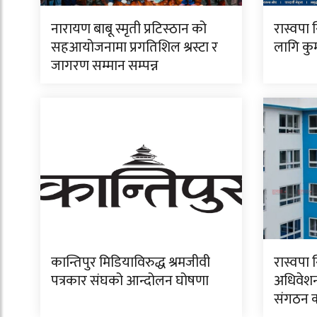
नारायण बाबू स्मृती प्रटिस्ठान को
रास्वपा 
सहआयोजनामा प्रगतिशिल श्रस्टा र
लागि कुमा
जागरण सम्मान सम्पन्न
कान्तिपुर मिडियाविरुद्ध श्रमजीवी
रास्वपा 
पत्रकार संघको आन्दोलन घोषणा
अधिवेशन
संगठन क