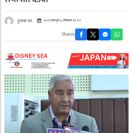
२०८१ फाल्गुन ५, सोमबार १३:००
हुलाक पत्र
Shares