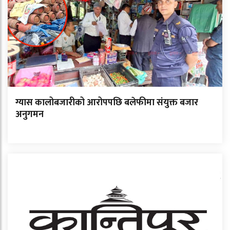
ग्यास कालोबजारीको आरोपपछि बलेफीमा संयुक्त बजार
अनुगमन