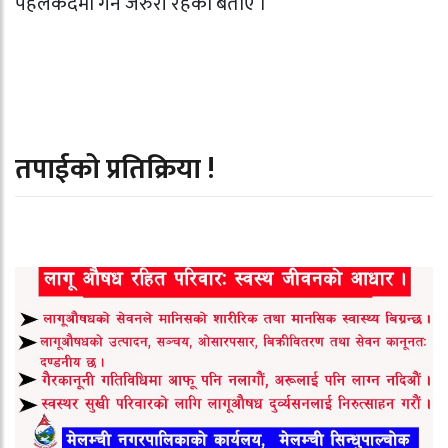
पहलकदमी गर्न जरुरी रहेको बताए ।
तपाईको प्रतिक्रिया !