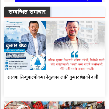
सम्बन्धित समाचार
रास्वपा सिन्धुपाल्चोकमा नेतृत्वका लागि कुमार श्रेष्ठको दाबी