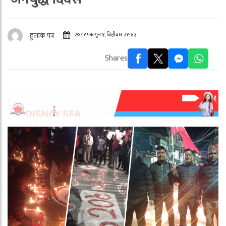
२०८१ फाल्गुन १, बिहीबार २१:४३
हुलाक पत्र
Shares