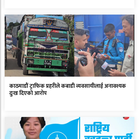
काठमाडौं ट्राफिक प्रहरीले कबाडी व्यवसायीलाई अनावश्यक
दुःख दिएको आरोप