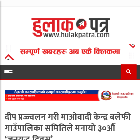
दीप प्रज्ज्वलन गरी माओवादी केन्द्र बलेफी
गाउँपालिका समितिले मनायो ३०औं
‘जनयुद्ध दिवस’