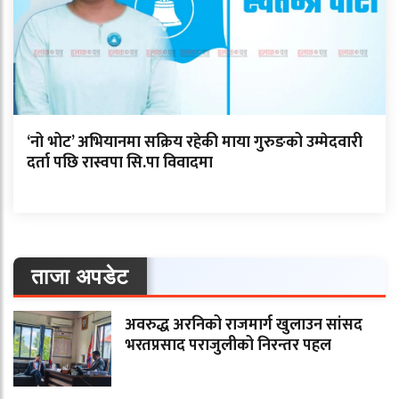
‘नो भोट’ अभियानमा सक्रिय रहेकी माया गुरुङको उम्मेदवारी
दर्ता पछि रास्वपा सि.पा विवादमा
ताजा अपडेट
अवरुद्ध अरनिको राजमार्ग खुलाउन सांसद
भरतप्रसाद पराजुलीको निरन्तर पहल