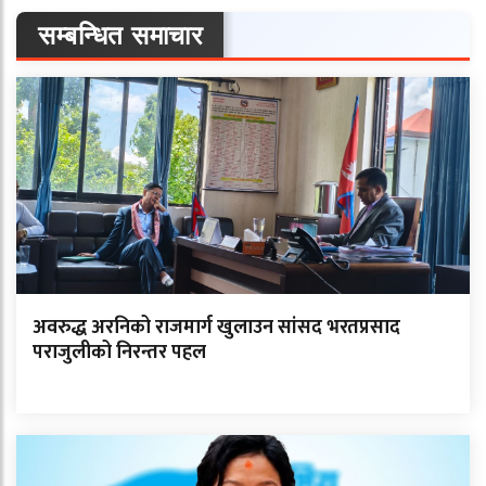
सम्बन्धित समाचार
अवरुद्ध अरनिको राजमार्ग खुलाउन सांसद भरतप्रसाद
पराजुलीको निरन्तर पहल