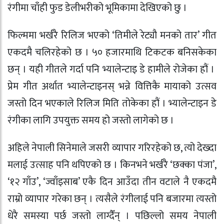
रंगीमा चाँही फुड डेलीभरीको भूमिकामा देखिएको छु ।
फिल्ममा भर्खरै रिलिज भएको ‘तिमीले रेट्यौ मनको तार’ गीत
एकदमै चलिरहेको छ । ५० हजारमाथि टिकटक बनिसकेका
छन् । यही गीतले गर्दा पनि भ्यालेन्टाइ डे हामीले रोजेका हौं ।
प्रेम गीत अर्थात भ्यालेन्टाइनस् भन्ने वित्तिकै मायाको उत्सव
जस्तो दिन भएकाले रिलिज मिति तोकेका हौं । भ्यालेन्टाइन डे
रंगीका लागि उपयुक्त समय हो जस्तो लागेको छ ।
अहिले नेपाली सिनेमाले जसरी व्यापार गरिरहेको छ, त्यो देख्दा
मलाई उत्साह पनि थपिएको छ । किनभने भर्खरै ‘छक्का पंजा’,
‘१२ गाँउ’, ‘ज्वाँइसाब’ एकै दिन आउँदा तीन वटाले नै एकदमै
राम्रो व्यापार गरेका छन् । त्यसैले रंगीलाई पनि बजारमा त्यस्तो
धेरै समस्या पर्छ जस्तो लाग्दैँन् । पछिल्लो समय नेपाली