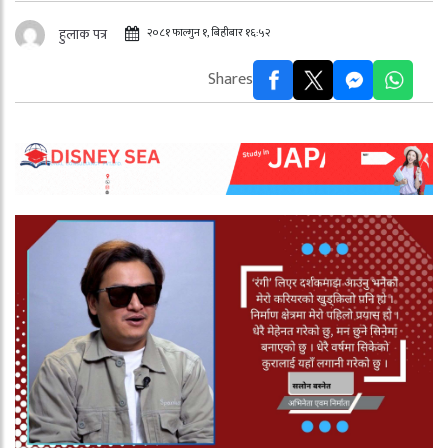
२०८१ फाल्गुन १, बिहीबार १६:५२
हुलाक पत्र
Shares