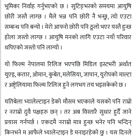
भूमिका निर्वाह गर्नुभएको छ । सुटिङ्भरको समयमा आयुषि
छोरी जस्तै लाग्छ । मैले भन्न पनि छोरी नै भन्छु, त्यो एउटा
सम्बन्ध पनि बन्यो । मेरो आफ्नो छोरी पनि ठूलो भएर यस्तै हुन्छ
होला जस्तो लाग्छ । आयुषि मनको लागि एउटा नयाँ परिवार
थपिएको जस्तो पनि लाग्यो ।
यो फिल्म नेपालमा रिलिज भएपछि मिडिल इस्टभरी अर्थात
युएइ, कतार, ओमान, कुबेत, मलेसिया, जापान, युरोपको माल्टा
र अष्ट्रेलियामा फिल्म रिलिज हुने लगभग तय भइसकेको छ ।
यतिबेला भ्यालेल्टाइन डेको मौसम भएकाले यसको पनि राम्रो
र नराम्रो दुवै पक्षहरु छन् । तर अब विस्तारै सुधार हुदैँ जाने
प्रयास गर्नपर्छ । एकदमै नराम्रो मात्र हुन्छ भनेर पनि भन्दिन्
किनभने म आफैले भ्यालेन्टाइन डे मनाइरहेको छु । यस दिनले