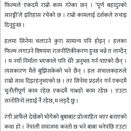
फिल्मले एकदमै राम्रो काम गरेका छन् । ‘पूर्ण बहादुरको
सारङ्गी’ले इतिहास रचेको छ । राम्रो कामलाई दर्शकले रुचाइ
दिनुहुन्छ ।
हलमा सिनेमा चलाउने कुरा सामान्य पनि होइन् । हलका
फिल्म लगाउने विषयमा राजनीतिकीकरण हुन्छ भन्ने त लाग्दैन्
। म नयाँ निर्माता भएकाले पनि धेरै अनुभव गर्न पाएको छैन् ।
त्यसकारण मैले बुझिसकेको भने छैन् । हल संचालकहरुले
राम्रो साथ दिइरहनुभएको छ । तर सिनेमा प्रदर्शन गर्न एकदमै
चुनौतीपूर्ण काम रहेछ एकदमै गा¥हो काम रहेछ । एउटा
सानोतिनो लडाई नै रहेछ, म लड्दै छु ।
रंगी आफैंले देखेको भोगेको बुबाबाट प्रोत्साहित भएर बनाएको
कथा हो । नेपाली समाजमा कस्तो छ भने बाबा भनेपछि एउटा