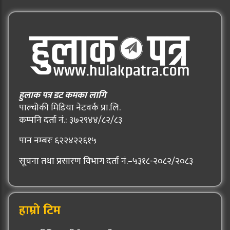
हुलाक पत्र डट कमका लागि
पाल्चोकी मिडिया नेटवर्क प्रा.लि.
कम्पनि दर्ता नं.: ३७२९४४/८२/८३
पान नम्बरः ६२२४२२६१५
सूचना तथा प्रसारण विभाग दर्ता नं.–५३१८-२०८२/२०८३
हाम्रो टिम