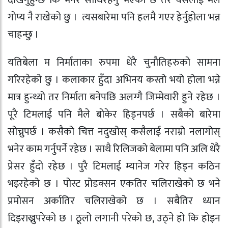
देखिनुहुन्छ कि भनेर सोधिरहनु भएको छ तर यसलाई मैंले
गोप्य नै राखेको छु । त्यसबारेमा पनि हलमै गएर हेर्नुहोला भन्न
चाहन्छु ।
यतिबेला म निर्माताका रुपमा धेरै चुनौतिहरुको सामना
गरिरहेको छु । कलाकार हुँदा अभिनय कस्तो भयो होला भन्ने
मात्र हुन्थ्यो तर निर्माता बनेपछि अलग्गै जिम्मेवारी हुने रहेछ ।
पूरै टिमलाई पनि मैले बोकेर हिड्नपर्छ । सबैको बारेमा
सोच्नुपर्छ । कसैको चित्त नदुखोस् कसैलाई नराम्रो नलागोस्
भनेर काम गर्नुपर्ने रहेछ । साथै रिलिजको बेलामा पनि अलि धेरै
प्रेसर हुँदो रहेछ । पुरै टिमलाई म्यानेज गरेर हिड्न कठिन
भइरहेको छ । पोस्ट प्रोडक्सन एकतिर चलिराखेको छ भने
प्रमोसन अर्कातिर चलिराखेको छ । सबैतिर ध्यान
दिइराख्नुपरेको छ । ठूलो लगानी परेको छ, उठ्ने हो कि होइन